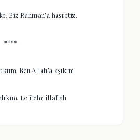
ke, Biz Rahman’a hasretiz.
****
ukum, Ben Allah’a aşıkım
ıkım, Le ilehe illallah