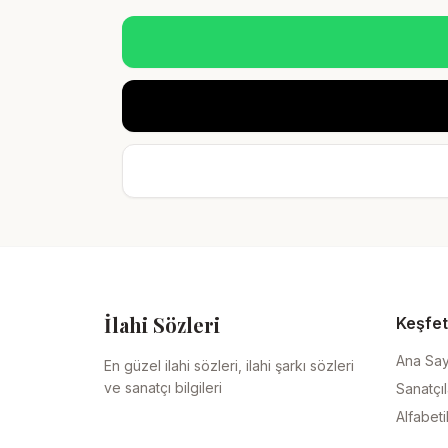
İlahi Sözleri
Keşfet
Ana Sa
En güzel ilahi sözleri, ilahi şarkı sözleri
ve sanatçı bilgileri
Sanatçıl
Alfabeti