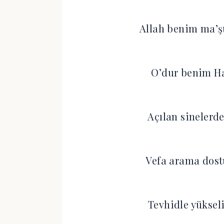
Allah benim ma’ş
O’dur benim Hal
Açılan sinelerd
Vefa arama dost
Tevhidle yükseli