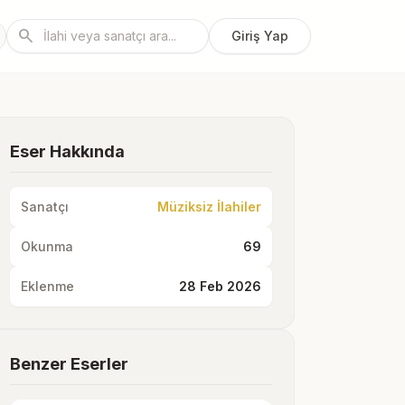
search
Giriş Yap
Eser Hakkında
Sanatçı
Müziksiz İlahiler
Okunma
69
Eklenme
28 Feb 2026
Benzer Eserler