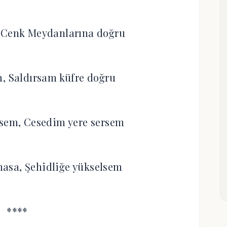
 Cenk Meydanlarına doğru
, Saldırsam küfre doğru
nsem, Cesedim yere sersem
asa, Şehidliğe yükselsem
****