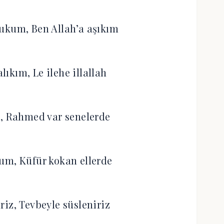
ukum, Ben Allah’a aşıkım
ıkım, Le ilehe illallah
e, Rahmed var senelerde
um, Küfür kokan ellerde
riz, Tevbeyle süsleniriz