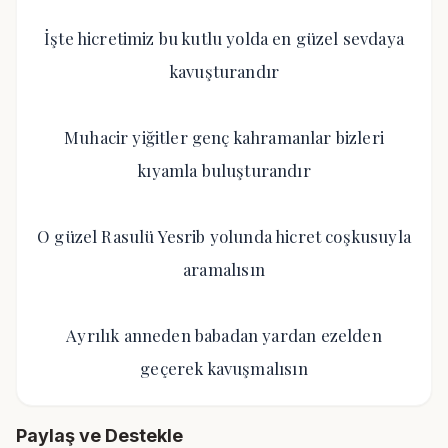
İşte hicretimiz bu kutlu yolda en güzel sevdaya
kavuşturandır
Muhacir yiğitler genç kahramanlar bizleri
kıyamla buluşturandır
O güzel Rasulü Yesrib yolunda hicret coşkusuyla
aramalısın
Ayrılık anneden babadan yardan ezelden
geçerek kavuşmalısın
Paylaş ve Destekle