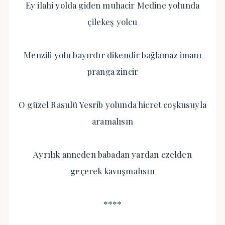
Ey ilahi yolda giden muhacir Medine yolunda
çilekeş yolcu
Menzili yolu bayırdır dikendir bağlamaz imanı
pranga zincir
O güzel Rasulü Yesrib yolunda hicret coşkusuyla
aramalısın
Ayrılık anneden babadan yardan ezelden
geçerek kavuşmalısın
****