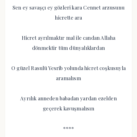
Sen ey savaşçı ey gözleri kara Cennet arzusunu
hicrette ara
Hicret ayrılmaktır mal ile candan Allaha
dönmektir tüm dünyalıklardan
O güzel Rasulü Yesrib yolunda hicret coşkusuyla
aramalısın
Ayrılık anneden babadan yardan ezelden
geçerek kavuşmalısın
****