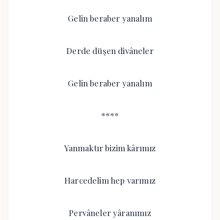
Gelin beraber yanalım
Derde düşen divâneler
Gelin beraber yanalım
****
Yanmaktır bizim kârımız
Harcedelim hep varımız
Pervâneler yâranımız