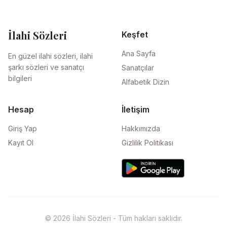
İlahi Sözleri
Keşfet
Ana Sayfa
En güzel ilahi sözleri, ilahi
şarkı sözleri ve sanatçı
Sanatçılar
bilgileri
Alfabetik Dizin
Hesap
İletişim
Giriş Yap
Hakkımızda
Kayıt Ol
Gizlilik Politikası
© 2026 İlahi Sözleri - Tüm hakları saklıdır.