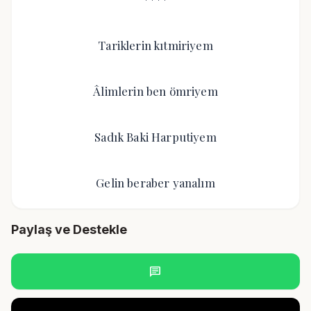
Tariklerin kıtmiriyem
Âlimlerin ben ömriyem
Sadık Baki Harputiyem
Gelin beraber yanalım
Paylaş ve Destekle
chat