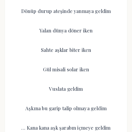
Dönüp durup ateşinde yanmaya geldim
Yalan dünya döner iken
Sahte aşklar biter iken
Gül misali solar iken
Vuslata geldim
Aşkına bu garip talip olmaya geldim
… Kana kana aşk şarabın içmeye geldim