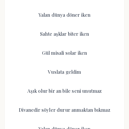
Yalan dünya döner iken
Sahte aşklar biter iken
Gül misali solar iken
Vuslata geldim
Aşık olur bir an bile seni unutmaz
Divanedir söyler durur anmaktan bıkmaz
Yalan dünya döner iken