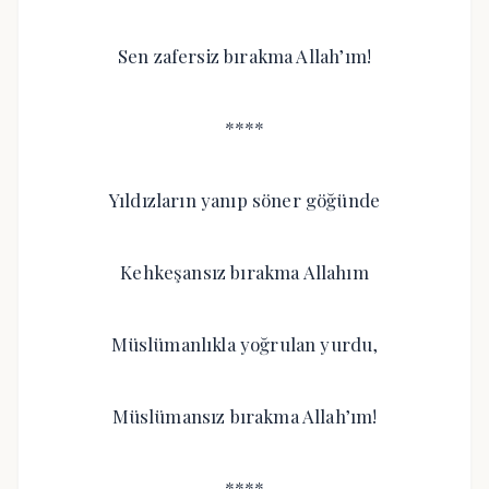
Sen zafersiz bırakma Allah’ım!
****
Yıldızların yanıp söner göğünde
Kehkeşansız bırakma Allahım
Müslümanlıkla yoğrulan yurdu,
Müslümansız bırakma Allah’ım!
****