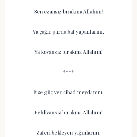
Sen ezansız bırakma Allahım!
Ya çağır şurda bal yapanlarını,
Ya kovansız bırakma Allahım!
****
Bize güç ver cihad meydanını,
Pehlivansız bırakma Allahım!
Zaferi bekleyen yığınlarını,