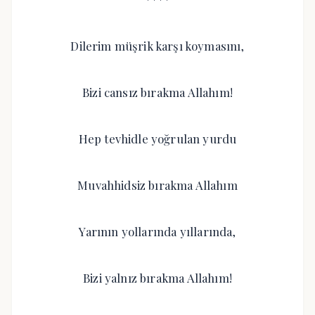
Dilerim müşrik karşı koymasını,
Bizi cansız bırakma Allahım!
Hep tevhidle yoğrulan yurdu
Muvahhidsiz bırakma Allahım
Yarının yollarında yıllarında,
Bizi yalnız bırakma Allahım!