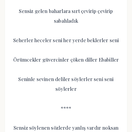
Sensiz gelen baharlara sırt çevirip çevirip
sabahladık
Seherler heceler seni her yerde beklerler seni
Örümcekler güvercinler çöken diller Ebabiller
Seninle sevinen deliler söylerler seni seni
söylerler
****
Sensiz söylenen sözlerde yanlış vardır noksan