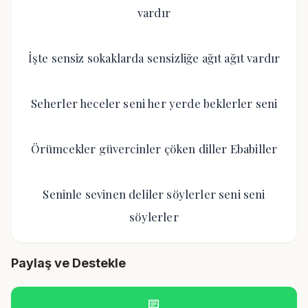
vardır
İşte sensiz sokaklarda sensizliğe ağıt ağıt vardır
Seherler heceler seni her yerde beklerler seni
Örümcekler güvercinler çöken diller Ebabiller
Seninle sevinen deliler söylerler seni seni
söylerler
Paylaş ve Destekle
chat