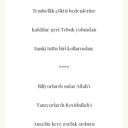
Tembellik çöktü bedenlerine
Kaldılar geri Tebuk yolundan
Sanki tuttu biri kollarından.
****
Biliyorlardı onlar Allah’ı
Tanıyorlardı Resülullah’ı
Ama bir kere zorluk ordusu