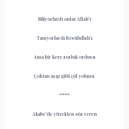
Biliyorlardı onlar Allah’ı
Tanıyorlardı Resülullah’ı
Ama bir kere zorluk ordusu
Çoktan aşıp gitti çöl yolunu.
****
Akabe’de yürekten söz veren