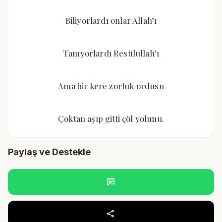
Biliyorlardı onlar Allah’ı
Tanıyorlardı Resülullah’ı
Ama bir kere zorluk ordusu
Çoktan aşıp gitti çöl yolunu.
Paylaş ve Destekle
chat
share