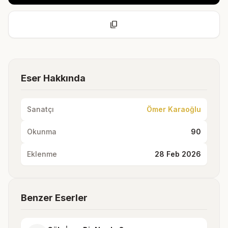
content_copy
Eser Hakkında
Sanatçı
Ömer Karaoğlu
Okunma
90
Eklenme
28 Feb 2026
Benzer Eserler