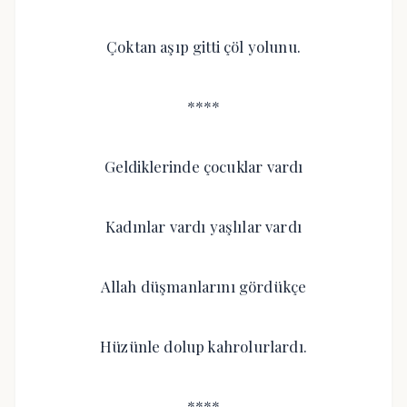
Çoktan aşıp gitti çöl yolunu.
****
Geldiklerinde çocuklar vardı
Kadınlar vardı yaşlılar vardı
Allah düşmanlarını gördükçe
Hüzünle dolup kahrolurlardı.
****