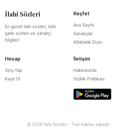
İlahi Sözleri
Keşfet
Ana Sayfa
En güzel ilahi sözleri, ilahi
şarkı sözleri ve sanatçı
Sanatçılar
bilgileri
Alfabetik Dizin
Hesap
İletişim
Giriş Yap
Hakkımızda
Kayıt Ol
Gizlilik Politikası
© 2026 İlahi Sözleri - Tüm hakları saklıdır.