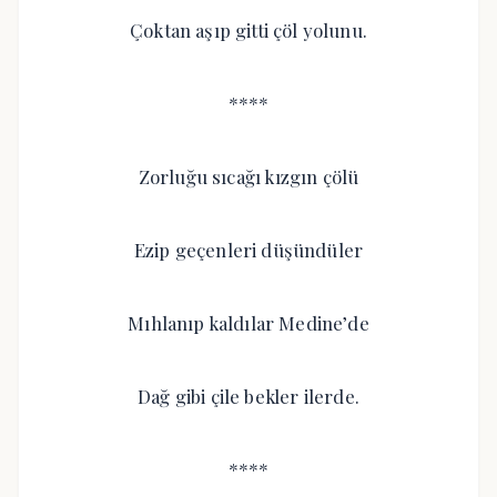
Çoktan aşıp gitti çöl yolunu.
****
Zorluğu sıcağı kızgın çölü
Ezip geçenleri düşündüler
Mıhlanıp kaldılar Medine’de
Dağ gibi çile bekler ilerde.
****