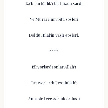
Ka’b bin Malik’i bir hüzün sardı
Ve Mürare’nin bitti sözleri
Doldu Hilal’in yaşlı gözleri.
****
Biliyorlardı onlar Allah’ı
Tanıyorlardı Resülullah’ı
Ama bir kere zorluk ordusu