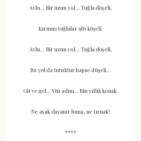
Avlu… Bir uzun yol… Tuğla döşeli,
Kırmızı tuğlalar altı köşeli.
Avlu… Bir uzun yol… Tuğla döşeli,
Bu yol da tutuktur hapse düşeli…
Git ve gel… Yüz adım… Bin yıllık konak.
Ne ayak dayanır buna, ne tırnak!
****