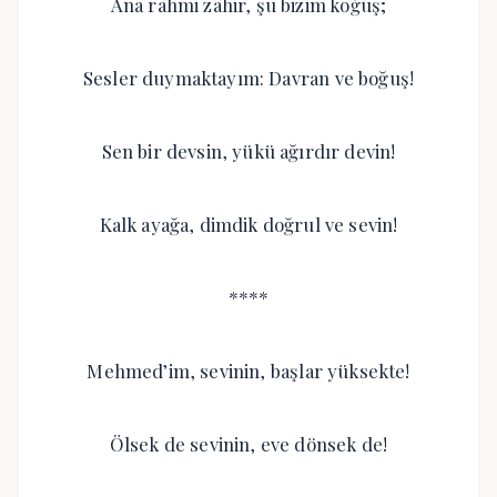
Ana rahmi zâhir, şu bizim koğuş;
Sesler duymaktayım: Davran ve boğuş!
Sen bir devsin, yükü ağırdır devin!
Kalk ayağa, dimdik doğrul ve sevin!
****
Mehmed’im, sevinin, başlar yüksekte!
Ölsek de sevinin, eve dönsek de!