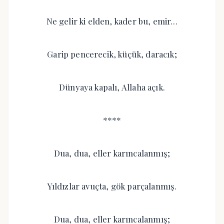
Ne gelir ki elden, kader bu, emir…
Garip pencerecik, küçük, daracık;
Dünyaya kapalı, Allaha açık.
****
Dua, dua, eller karıncalanmış;
Yıldızlar avuçta, gök parçalanmış.
Dua, dua, eller karıncalanmış;