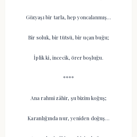
Gözyaşı bir tarla, hep yoncalanmış…
Bir soluk, bir tütsü, bir uçan buğu;
İplik ki, incecik, örer boşluğu.
****
Ana rahmi zâhir, şu bizim koğuş;
Karanlığında nur, yeniden doğuş…