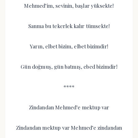
Mehmed’im, sevinin, başlar yüksekte!
Sanma bu tekerlek kalır tümsekte!
Yarın, elbet bizim, elbet bizimdir!
Gün doğmuş, gün batmış, ebed bizimdir!
****
Zindandan Mehmed’e mektup var
Zindandan mektup var Mehmed’e zindandan