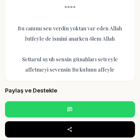
****
Bu canımı sen verdin yoktan var eden Allah
lutfeyle de ismini anarken ölem Allah
Settarul uyub sensin günahları setreyle
affetmeyi sevensin Bu kulunu affeyle
Paylaş ve Destekle
chat
share