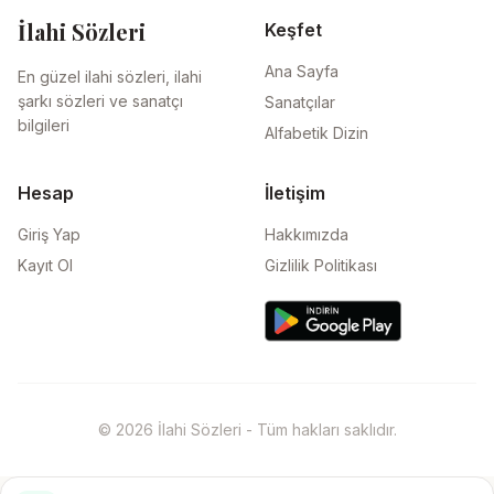
İlahi Sözleri
Keşfet
Ana Sayfa
En güzel ilahi sözleri, ilahi
şarkı sözleri ve sanatçı
Sanatçılar
bilgileri
Alfabetik Dizin
Hesap
İletişim
Giriş Yap
Hakkımızda
Kayıt Ol
Gizlilik Politikası
© 2026 İlahi Sözleri - Tüm hakları saklıdır.