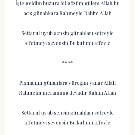
İşte geldim huzura Sil gözüm gülem Allah bu
aciz günahkara Rahmeyle Rahim Allah
Settarul uyub sensin günahları setreyle
affetmeyi sevensin Bu kulunu affeyle
****
Pişmanım günahlara yüreğim yanar Allah
Rahmetin meramıma devadır Rahim Allah
Settarul uyub sensin günahları setreyle
affetmeyi sevensin Bu kulunu affeyle