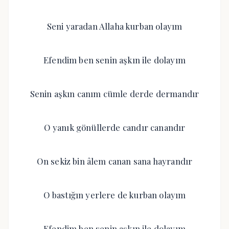
Seni yaradan Allaha kurban olayım
Efendim ben senin aşkın ile dolayım
Senin aşkın canım cümle derde dermandır
O yanık gönüllerde candır canandır
On sekiz bin âlem canan sana hayrandır
O bastığın yerlere de kurban olayım
Efendim ben senin aşkın ile dolayım