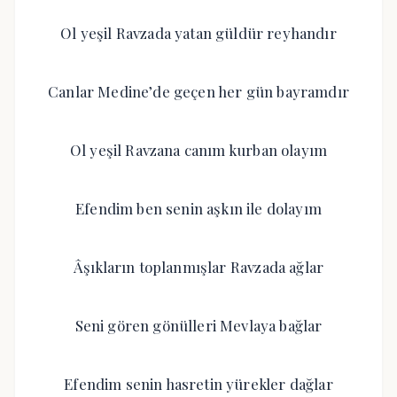
Ol yeşil Ravzada yatan güldür reyhandır
Canlar Medine’de geçen her gün bayramdır
Ol yeşil Ravzana canım kurban olayım
Efendim ben senin aşkın ile dolayım
Âşıkların toplanmışlar Ravzada ağlar
Seni gören gönülleri Mevlaya bağlar
Efendim senin hasretin yürekler dağlar