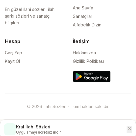
Ana Sayfa
En güzel ilahi sözleri, ilahi
şarkı sözleri ve sanatçı
Sanatçılar
bilgileri
Alfabetik Dizin
Hesap
İletişim
Giriş Yap
Hakkımızda
Kayıt Ol
Gizlilik Politikası
© 2026 İlahi Sözleri - Tüm hakları saklıdır.
Kral İlahi Sözleri
close
İndir
Uygulamayı ücretsiz indir