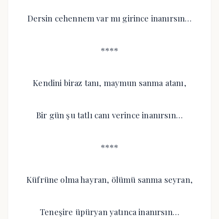
Dersin cehennem var mı girince inanırsın…
****
Kendini biraz tanı, maymun sanma atanı,
Bir gün şu tatlı canı verince inanırsın…
****
Küfrüne olma hayran, ölümü sanma seyran,
Teneşire üpüryan yatınca inanırsın…