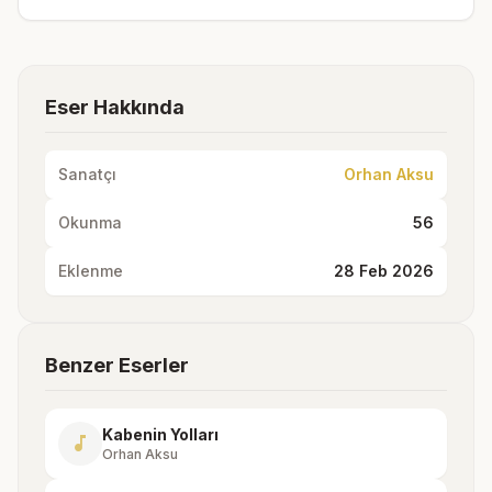
Eser Hakkında
Sanatçı
Orhan Aksu
Okunma
56
Eklenme
28 Feb 2026
Benzer Eserler
Kabenin Yolları
music_note
Orhan Aksu