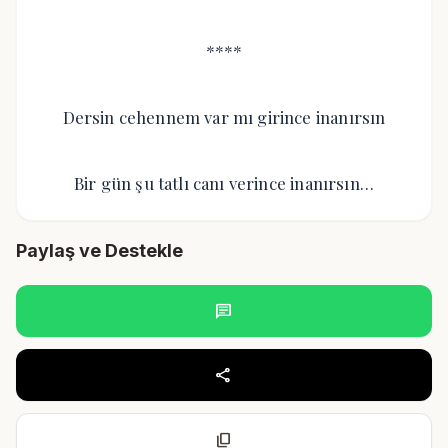
****
Dersin cehennem var mı girince inanırsın
Bir gün şu tatlı canı verince inanırsın…
Paylaş ve Destekle
chat
share
content_copy