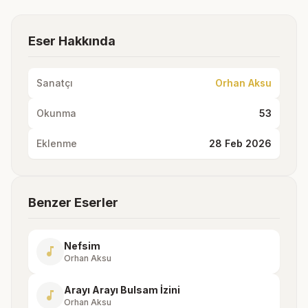
Eser Hakkında
Sanatçı
Orhan Aksu
Okunma
53
Eklenme
28 Feb 2026
Benzer Eserler
Nefsim
music_note
Orhan Aksu
Arayı Arayı Bulsam İzini
music_note
Orhan Aksu