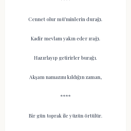
Cennet olur mü’minlerin durağı.
Kadir mevlam yakın eder ırağı.
Hazırlayıp getirirler burağı.
Akşam namazını kıldığın zaman,
****
Bir gün toprak ile yüzün örtülür.