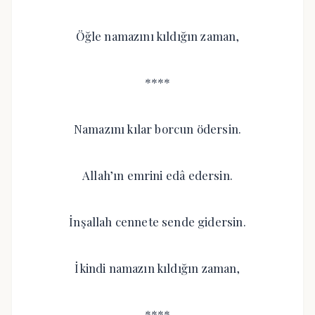
Öğle namazını kıldığın zaman,
****
Namazını kılar borcun ödersin.
Allah’ın emrini edâ edersin.
İnşallah cennete sende gidersin.
İkindi namazın kıldığın zaman,
****