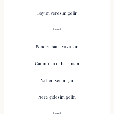
Boyun veresim gelir
****
Benden bana yakınsın
Canımdan daha cansın
Ya ben senin için
Nere gidesim gelir.
****