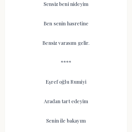
Sensiz beni nideyim
Ben senin hasretine
Bensiz varasım gelir.
****
Eşref oğlu Rumiyi
Aradan tart edeyim
Senin ile bakayım