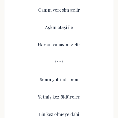
Canım veresim gelir
Aşkın ateşi ile
Her an yanasım gelir
****
Senin yolunda beni
Yetmiş kez öldüreler
Bin kez ölmeye dahi