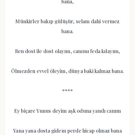
bana,
Münkirler bakıp gülüşür, selam dahi vermez
bana.
Ben dost ile dost olayım, canımı feda kılayım,
Ölmezden evvel öleyim, dünya baki kalmaz bana.
****
Ey biçare Yunus deyim aşk oduna yandı canım
Yana yana dosta gidem perde hicap olmaz bana