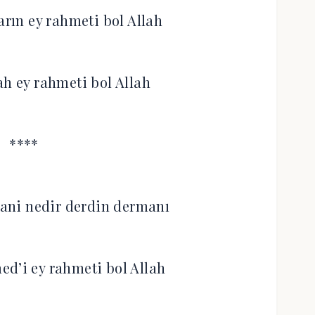
arın ey rahmeti bol Allah
ah ey rahmeti bol Allah
****
ani nedir derdin dermanı
d’i ey rahmeti bol Allah