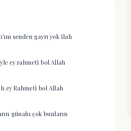
ah’ım senden gayrı yok ilah
le ey rahmeti bol Allah
ah ey Rahmeti bol Allah
ların günahı çok bunların