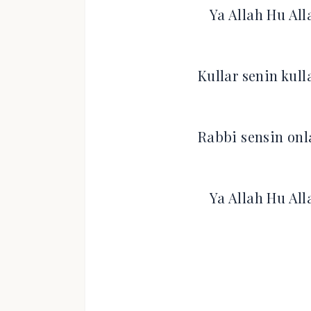
Ya Allah Hu All
Kullar senin kul
Rabbi sensin onl
Ya Allah Hu All