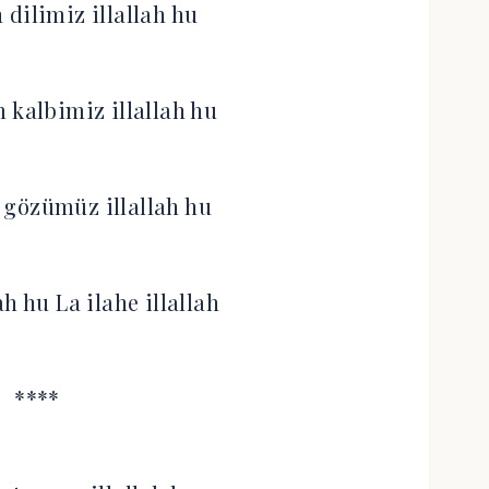
 dilimiz illallah hu
 kalbimiz illallah hu
n gözümüz illallah hu
ah hu La ilahe illallah
****