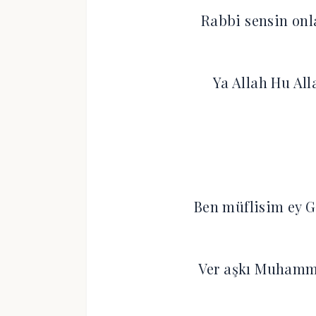
Rabbi sensin onl
Ya Allah Hu All
Ben müflisim ey G
Ver aşkı Muhamme