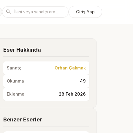
search
Giriş Yap
Eser Hakkında
Sanatçı
Orhan Çakmak
Okunma
49
Eklenme
28 Feb 2026
Benzer Eserler