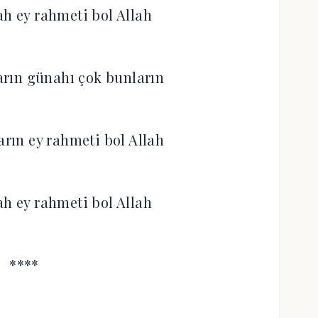
ah ey rahmeti bol Allah
ların günahı çok bunların
arın ey rahmeti bol Allah
ah ey rahmeti bol Allah
****