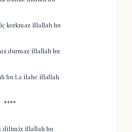
ç korkmaz illallah hu
sız durmaz illallah hu
ah hu La ilahe illallah
****
 dilimiz illallah hu