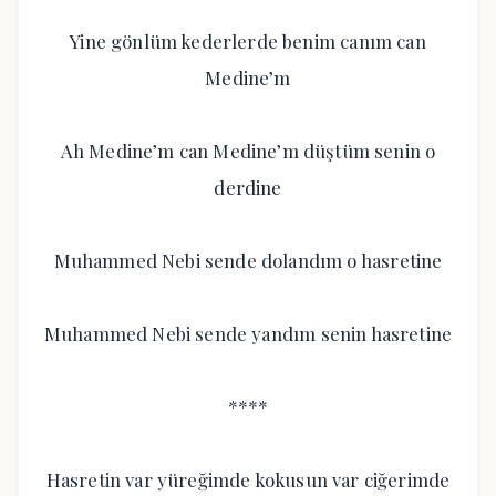
Yine gönlüm kederlerde benim canım can
Medine’m
Ah Medine’m can Medine’m düştüm senin o
derdine
Muhammed Nebi sende dolandım o hasretine
Muhammed Nebi sende yandım senin hasretine
****
Hasretin var yüreğimde kokusun var ciğerimde