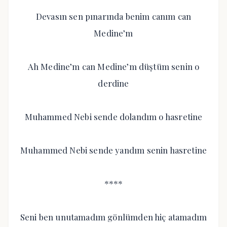
Devasın sen pınarında benim canım can
Medine’m
Ah Medine’m can Medine’m düştüm senin o
derdine
Muhammed Nebi sende dolandım o hasretine
Muhammed Nebi sende yandım senin hasretine
****
Seni ben unutamadım gönlümden hiç atamadım