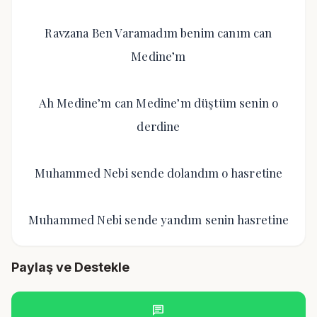
Ravzana Ben Varamadım benim canım can
Medine’m
Ah Medine’m can Medine’m düştüm senin o
derdine
Muhammed Nebi sende dolandım o hasretine
Muhammed Nebi sende yandım senin hasretine
Paylaş ve Destekle
chat