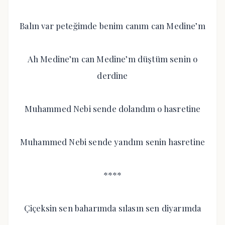
Balın var peteğimde benim canım can Medine’m
Ah Medine’m can Medine’m düştüm senin o
derdine
Muhammed Nebi sende dolandım o hasretine
Muhammed Nebi sende yandım senin hasretine
****
Çiçeksin sen baharımda sılasın sen diyarımda