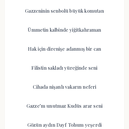
Gazzeninin senbolü büyük komutan
Ümmetin kalbinde yiğitkahraman
Hak için direnişe adanmış bir can
Filistin sakladı yüreğinde seni
Cihada nişanlı vakarın neferi
Gazze’m unutmaz Kudüs arar seni
Gözün aydın Dayf Tohum yeşerdi