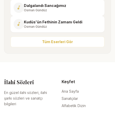
Dalgalandı Sancağımız
music_note
Osman Gündüz
Kudüs'ün Fethinin Zamanı Geldi
music_note
Osman Gündüz
Tüm Eserleri Gör
İlahi Sözleri
Keşfet
Ana Sayfa
En güzel ilahi sözleri, ilahi
şarkı sözleri ve sanatçı
Sanatçılar
bilgileri
Alfabetik Dizin