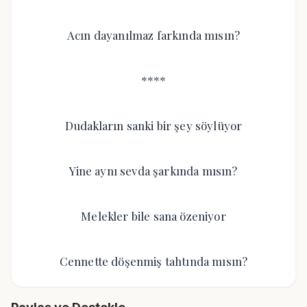
Acın dayanılmaz farkında mısın?
****
Dudakların sanki bir şey söylüyor
Yine aynı sevda şarkında mısın?
Melekler bile sana özeniyor
Cennette döşenmiş tahtında mısın?