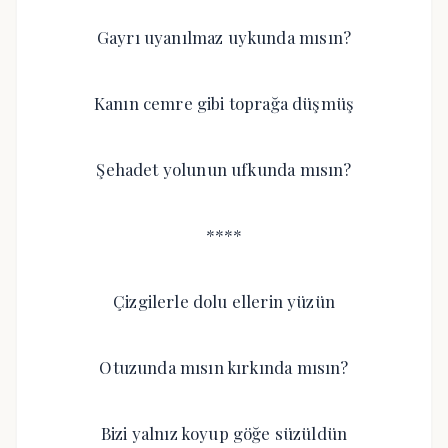
Gayrı uyanılmaz uykunda mısın?
Kanın cemre gibi toprağa düşmüş
Şehadet yolunun ufkunda mısın?
****
Çizgilerle dolu ellerin yüzün
Otuzunda mısın kırkında mısın?
Bizi yalnız koyup göğe süzüldün