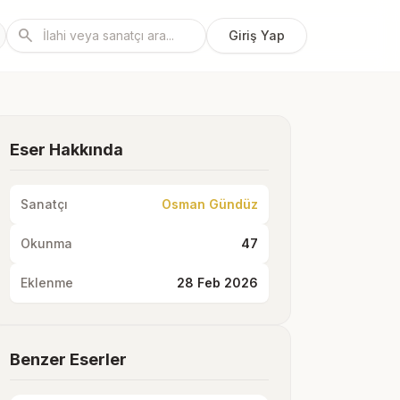
search
Giriş Yap
Eser Hakkında
Sanatçı
Osman Gündüz
Okunma
47
Eklenme
28 Feb 2026
Benzer Eserler