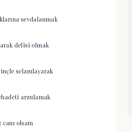
klarına sevdalanmak
arak delisi olmak
inçle selamlayarak
ehadeti arzulamak
t canı olsam