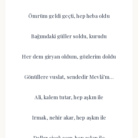
Ömrüm geldi geçti, hep heba oldu
Bağımdaki güller soldu, kurudu
Her dem giryan oldum, gözlerim doldu
Gönüllere vuslat, sendedir Mevlâ’m…
Ali, kalem tutar, hep aşkın ile
Irmak, nehir akar, hep aşkın ile
Dallar çiçek açar, hep aşkın ile