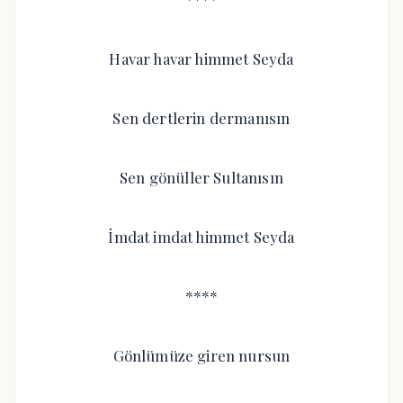
Havar havar himmet Seyda
Sen dertlerin dermanısın
Sen gönüller Sultanısın
İmdat imdat himmet Seyda
****
Gönlümüze giren nursun