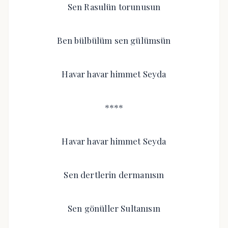
Sen Rasulün torunusun
Ben bülbülüm sen gülümsün
Havar havar himmet Seyda
****
Havar havar himmet Seyda
Sen dertlerin dermanısın
Sen gönüller Sultanısın