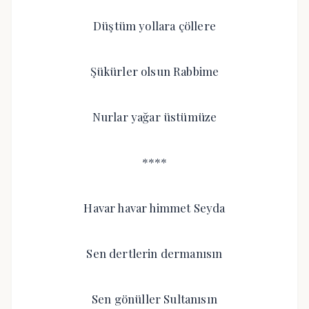
Düştüm yollara çöllere
Şükürler olsun Rabbime
Nurlar yağar üstümüze
****
Havar havar himmet Seyda
Sen dertlerin dermanısın
Sen gönüller Sultanısın