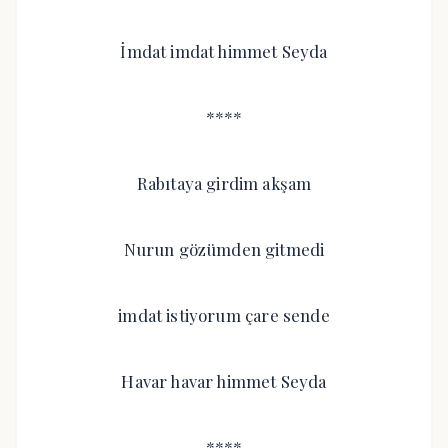
İmdat imdat himmet Seyda
****
Rabıtaya girdim akşam
Nurun gözümden gitmedi
imdat istiyorum çare sende
Havar havar himmet Seyda
****