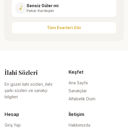
Sensiz Güler mi
music_note
Peker Kardeşler
Tüm Eserleri Gör
İlahi Sözleri
Keşfet
Ana Sayfa
En güzel ilahi sözleri, ilahi
şarkı sözleri ve sanatçı
Sanatçılar
bilgileri
Alfabetik Dizin
Hesap
İletişim
Giriş Yap
Hakkımızda