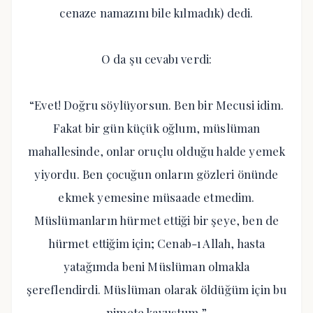
cenaze namazını bile kılmadık) dedi.
O da şu cevabı verdi:
“Evet! Doğru söylüyorsun. Ben bir Mecusi idim.
Fakat bir gün küçük oğlum, müslüman
mahallesinde, onlar oruçlu olduğu halde yemek
yiyordu. Ben çocuğun onların gözleri önünde
ekmek yemesine müsaade etmedim.
Müslümanların hürmet ettiği bir şeye, ben de
hürmet ettiğim için; Cenab-ı Allah, hasta
yatağımda beni Müslüman olmakla
şereflendirdi. Müslüman olarak öldüğüm için bu
nimete kavuştum.”