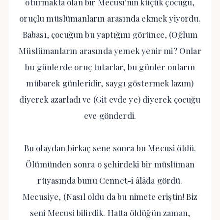
oturmakta olan bir Mecusi’nin küçük çocuğu,
oruçlu müslümanların arasında ekmek yiyordu.
Babası, çocuğun bu yaptığını görünce, (Oğlum
Müslümanların arasında yemek yenir mi? Onlar
bu günlerde oruç tutarlar, bu günler onların
mübarek günleridir, saygı göstermek lazım)
diyerek azarladı ve (Git evde ye) diyerek çocuğu
eve gönderdi.
Bu olaydan birkaç sene sonra bu Mecusi öldü.
Ölümünden sonra o şehirdeki bir müslüman
rüyasında bunu Cennet-i âlâda gördü.
Mecusiye, (Nasıl oldu da bu nimete eriştin! Biz
seni Mecusi bilirdik. Hatta öldüğün zaman,