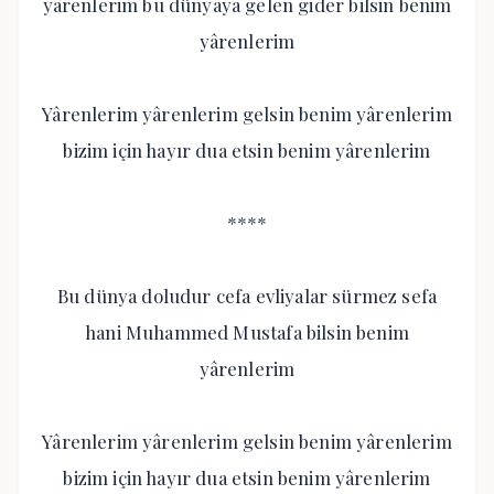
yârenlerim bu dünyaya gelen gider bilsin benim
yârenlerim
Yârenlerim yârenlerim gelsin benim yârenlerim
bizim için hayır dua etsin benim yârenlerim
****
Bu dünya doludur cefa evliyalar sürmez sefa
hani Muhammed Mustafa bilsin benim
yârenlerim
Yârenlerim yârenlerim gelsin benim yârenlerim
bizim için hayır dua etsin benim yârenlerim