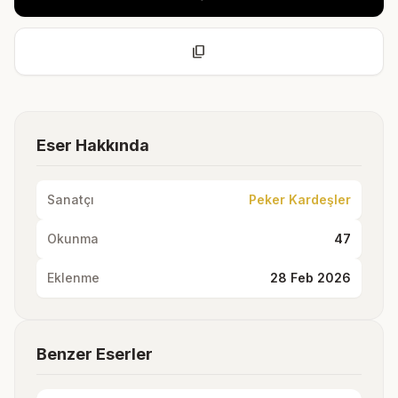
content_copy
Eser Hakkında
Sanatçı
Peker Kardeşler
Okunma
47
Eklenme
28 Feb 2026
Benzer Eserler