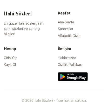
İlahi Sözleri
Keşfet
Ana Sayfa
En güzel ilahi sözleri, ilahi
şarkı sözleri ve sanatçı
Sanatçılar
bilgileri
Alfabetik Dizin
Hesap
İletişim
Giriş Yap
Hakkımızda
Kayıt Ol
Gizlilik Politikası
© 2026 İlahi Sözleri - Tüm hakları saklıdır.