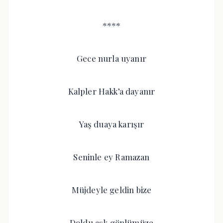
****
Gece nurla uyanır
Kalpler Hakk’a dayanır
Yaş duaya karışır
Seninle ey Ramazan
Müjdeyle geldin bize
Doldu aşk gönlümüze