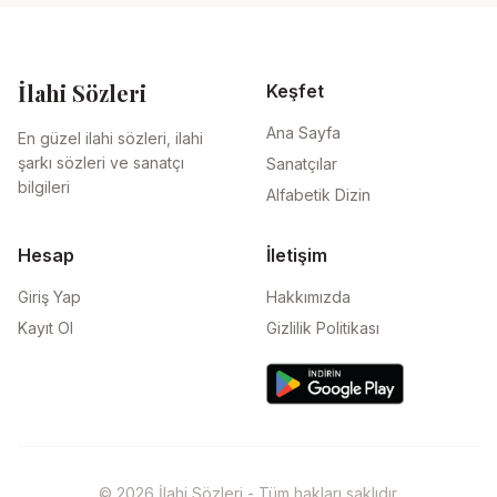
İlahi Sözleri
Keşfet
Ana Sayfa
En güzel ilahi sözleri, ilahi
şarkı sözleri ve sanatçı
Sanatçılar
bilgileri
Alfabetik Dizin
Hesap
İletişim
Giriş Yap
Hakkımızda
Kayıt Ol
Gizlilik Politikası
© 2026 İlahi Sözleri - Tüm hakları saklıdır.