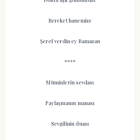
Bereket hanemize
Şeref verdin ey Ramazan
****
Müminlerin sevdası
Paylaşmanın manası
Sevgilinin duası