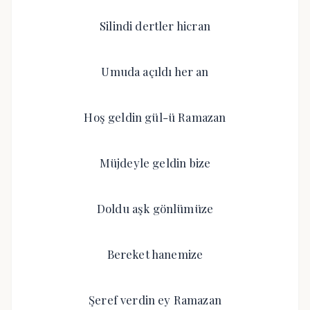
Silindi dertler hicran
Umuda açıldı her an
Hoş geldin gül-ü Ramazan
Müjdeyle geldin bize
Doldu aşk gönlümüze
Bereket hanemize
Şeref verdin ey Ramazan