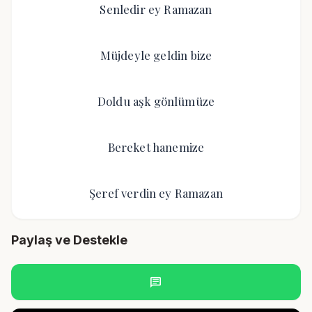
Senledir ey Ramazan
Müjdeyle geldin bize
Doldu aşk gönlümüze
Bereket hanemize
Şeref verdin ey Ramazan
Paylaş ve Destekle
chat