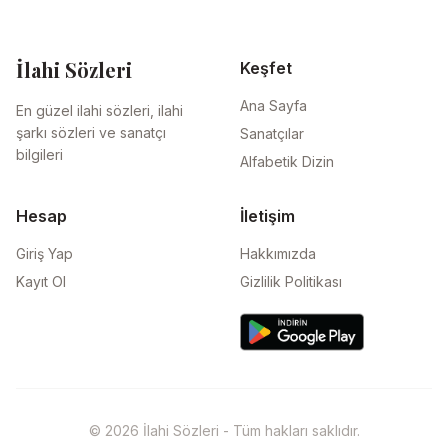
İlahi Sözleri
Keşfet
Ana Sayfa
En güzel ilahi sözleri, ilahi
şarkı sözleri ve sanatçı
Sanatçılar
bilgileri
Alfabetik Dizin
Hesap
İletişim
Giriş Yap
Hakkımızda
Kayıt Ol
Gizlilik Politikası
© 2026 İlahi Sözleri - Tüm hakları saklıdır.