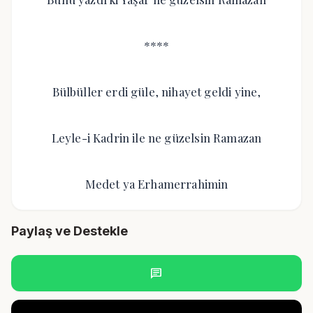
****
Bülbüller erdi güle, nihayet geldi yine,
Leyle-i Kadrin ile ne güzelsin Ramazan
Medet ya Erhamerrahimin
Paylaş ve Destekle
chat