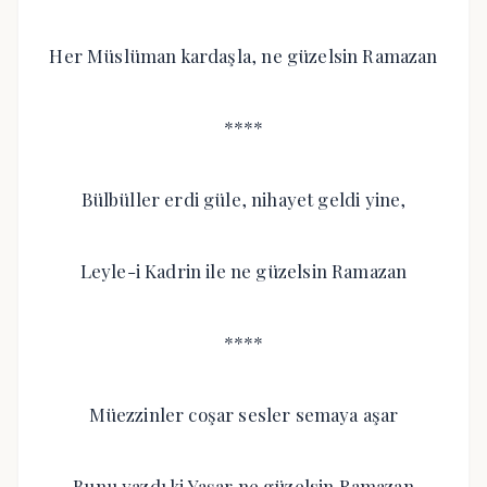
Her Müslüman kardaşla, ne güzelsin Ramazan
****
Bülbüller erdi güle, nihayet geldi yine,
Leyle-i Kadrin ile ne güzelsin Ramazan
****
Müezzinler coşar sesler semaya aşar
Bunu yazdı ki Yaşar ne güzelsin Ramazan