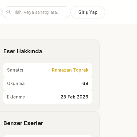
search
Giriş Yap
Eser Hakkında
Sanatçı
Ramazan Toprak
Okunma
69
Eklenme
28 Feb 2026
Benzer Eserler