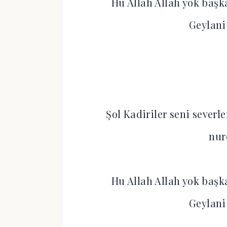
Hu Allah Allah yok başk
Geylani
Şol Kadiriler seni severl
nur
Hu Allah Allah yok başk
Geylani