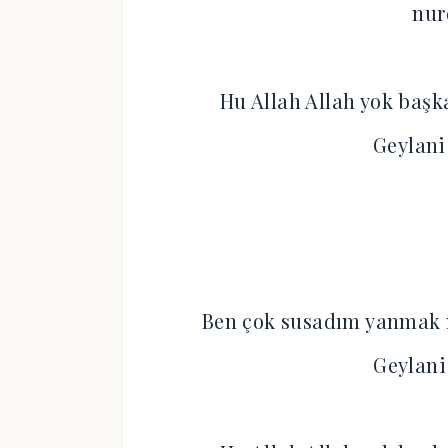
nur
Hu Allah Allah yok başk
Geylani
Ben çok susadım yanmak 
Geylani