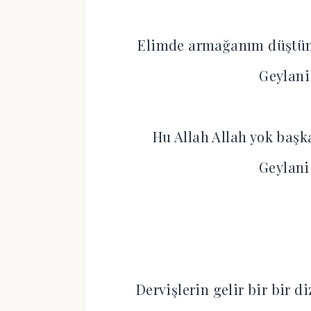
Elimde armağanım düştüm
Geylani
Hu Allah Allah yok başk
Geylani
Dervişlerin gelir bir bir d