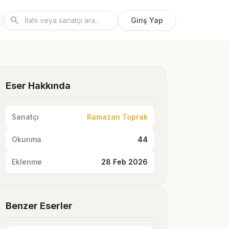
search
Giriş Yap
Eser Hakkında
Sanatçı
Ramazan Toprak
Okunma
44
Eklenme
28 Feb 2026
Benzer Eserler