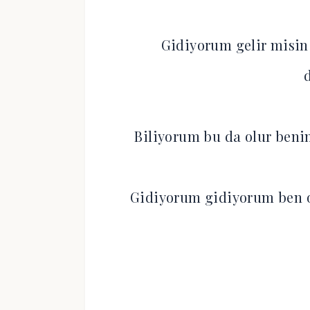
Gidiyorum gelir misin
Biliyorum bu da olur beni
Gidiyorum gidiyorum ben o