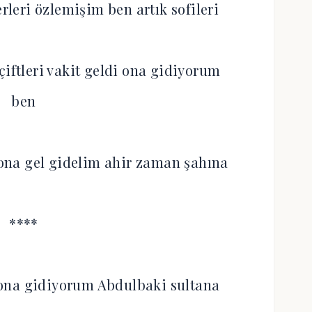
erleri özlemişim ben artık sofileri
ftleri vakit geldi ona gidiyorum
ben
na gel gidelim ahir zaman şahına
****
ona gidiyorum Abdulbaki sultana