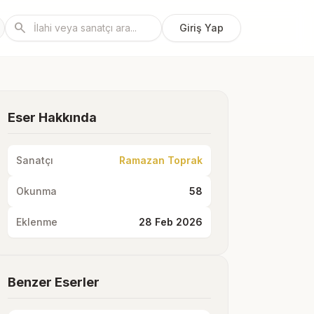
search
Giriş Yap
Eser Hakkında
Sanatçı
Ramazan Toprak
Okunma
58
Eklenme
28 Feb 2026
Benzer Eserler