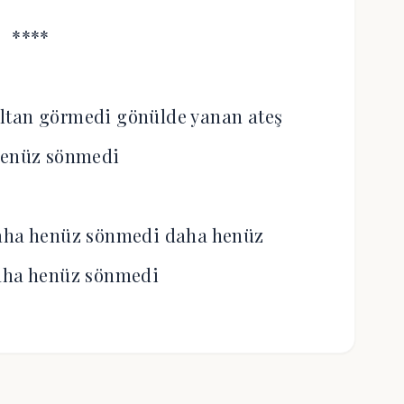
****
ultan görmedi gönülde yanan ateş
henüz sönmedi
aha henüz sönmedi daha henüz
aha henüz sönmedi