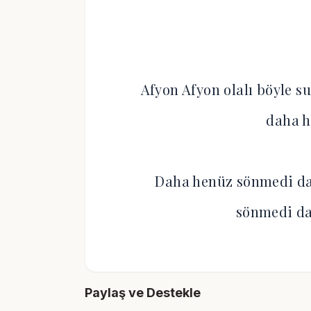
Afyon Afyon olalı böyle s
daha 
Daha henüz sönmedi d
sönmedi d
Paylaş ve Destekle