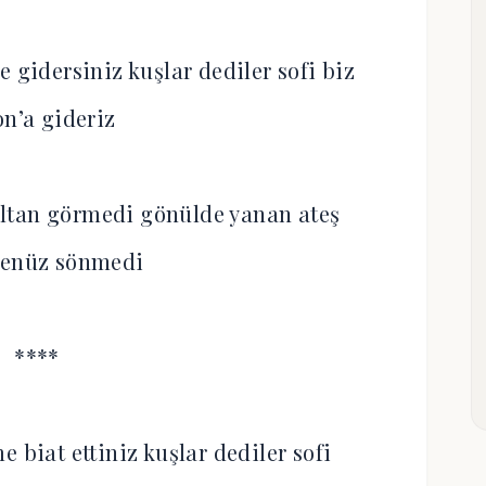
 gidersiniz kuşlar dediler sofi biz
on’a gideriz
ultan görmedi gönülde yanan ateş
henüz sönmedi
****
 biat ettiniz kuşlar dediler sofi