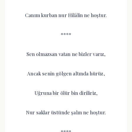
Canım kurban nur Hilâlin ne hoştur.
****
Sen olmazsan vatan ne bizler varız,
Ancak senin gölgen altında hürüz,
Uğruna bir ölür bin diriliriz,
Nur saklar üstünde şalın ne hoştur.
****