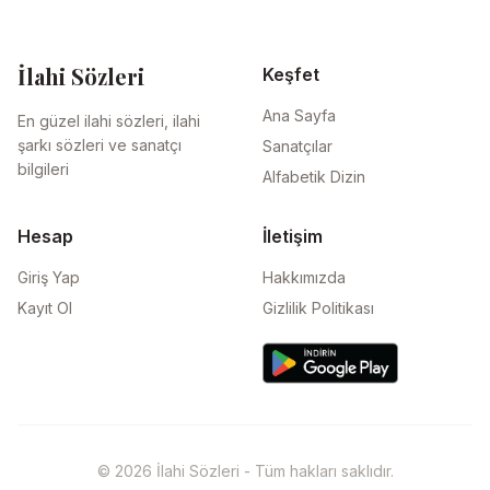
İlahi Sözleri
Keşfet
Ana Sayfa
En güzel ilahi sözleri, ilahi
şarkı sözleri ve sanatçı
Sanatçılar
bilgileri
Alfabetik Dizin
Hesap
İletişim
Giriş Yap
Hakkımızda
Kayıt Ol
Gizlilik Politikası
© 2026 İlahi Sözleri - Tüm hakları saklıdır.