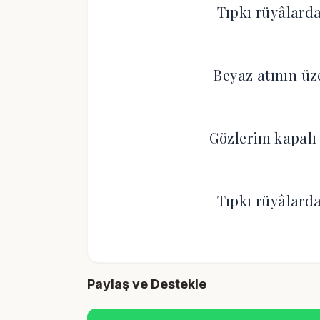
Tıpkı rüyâlarda 
Beyaz atının üz
Gözlerim kapalı
Tıpkı rüyâlarda 
Paylaş ve Destekle