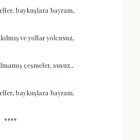
eller, baykuşlara bayram,‎
kılmış ve yollar yolcusuz,‎
lmamış çeşmeler, susuz..‎
eller, baykuşlara bayram.‎
****