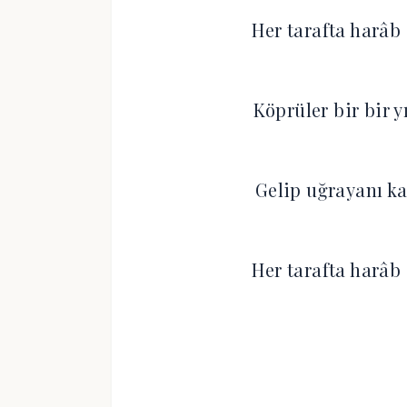
Her tarafta harâb 
Köprüler bir bir yı
Gelip uğrayanı ka
Her tarafta harâb 