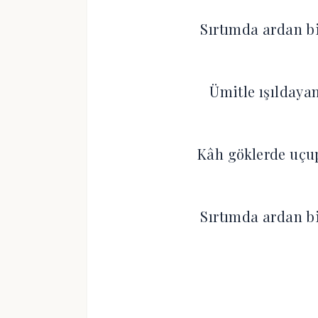
Sırtımda ardan bir
Ümitle ışıldayan
Kâh göklerde uçup
Sırtımda ardan bir