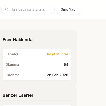
search
Giriş Yap
Eser Hakkında
Sanatçı
Reşit Muhtar
Okunma
54
Eklenme
28 Feb 2026
Benzer Eserler