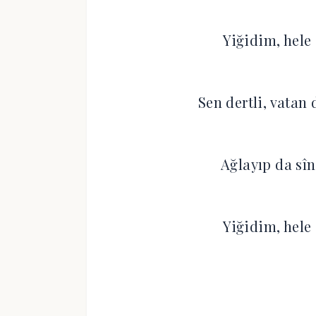
Yiğidim, hele 
Sen dertli, vatan 
Ağlayıp da sîn
Yiğidim, hele 