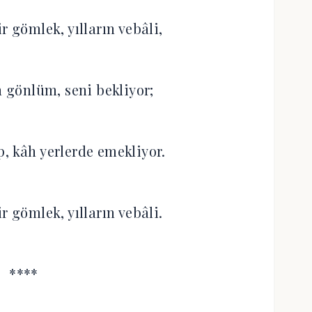
 gömlek, yılların vebâli,‎
 gönlüm, seni bekliyor;‎
, kâh yerlerde emekliyor.‎
 gömlek, yılların vebâli.‎
****