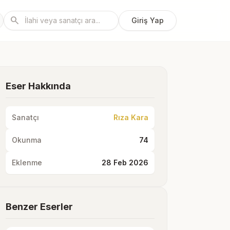
search
Giriş Yap
Eser Hakkında
Sanatçı
Rıza Kara
Okunma
74
Eklenme
28 Feb 2026
Benzer Eserler