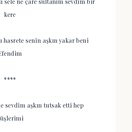
 sele ne çare sultanım sevdim bir
kere
hasrete senin aşkın yakar beni
Efendim
****
le sevdim aşkın tutsak etti hep
üşlerimi