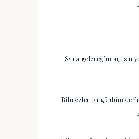
Sana geleceğim açılsın y
Bilmezler bu gönlüm derin