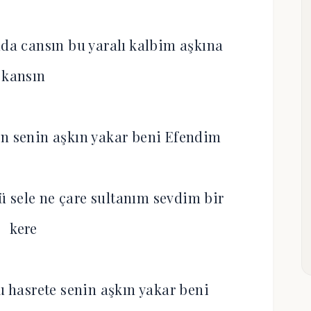
a cansın bu yaralı kalbim aşkına
kansın
ın senin aşkın yakar beni Efendim
 sele ne çare sultanım sevdim bir
kere
hasrete senin aşkın yakar beni