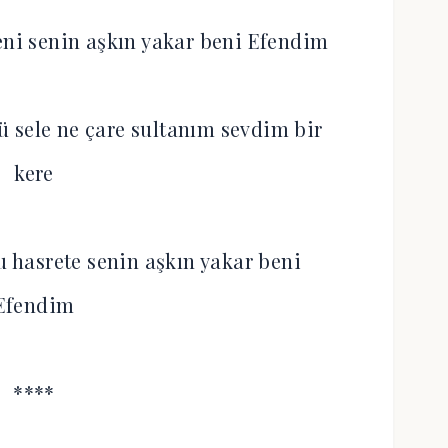
eni senin aşkın yakar beni Efendim
 sele ne çare sultanım sevdim bir
kere
hasrete senin aşkın yakar beni
Efendim
****