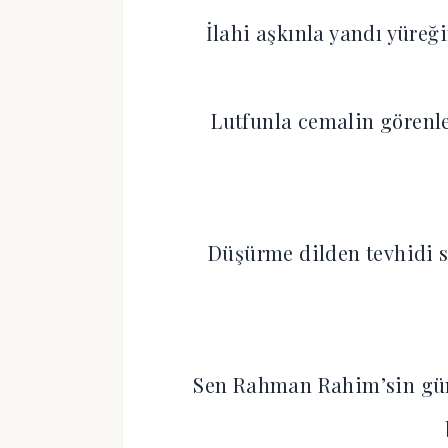
İlahi aşkınla yandı yüre
Lutfunla cemalin görenle
Düşürme dilden tevhidi s
Sen Rahman Rahim’sin gün