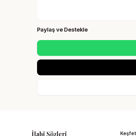
Paylaş ve Destekle
İlahi Sözleri
Keşfet