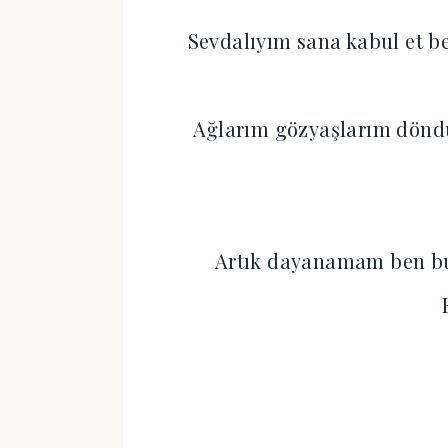
Sevdalıyım sana kabul et b
Ağlarım gözyaşlarım döndü
Artık dayanamam ben bu 