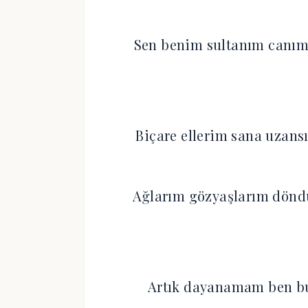
Sen benim sultanım canımd
Biçare ellerim sana uzans
Ağlarım gözyaşlarım döndü
Artık dayanamam ben bu 