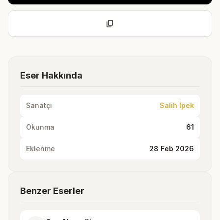
content_copy
Eser Hakkında
Sanatçı
Salih İpek
Okunma
61
Eklenme
28 Feb 2026
Benzer Eserler