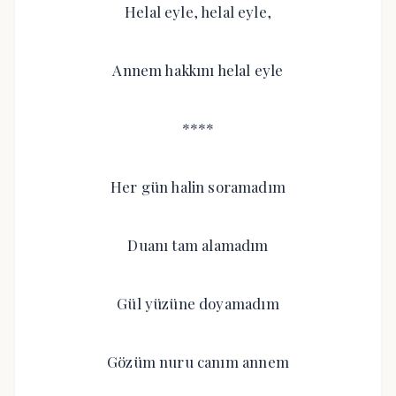
Helal eyle, helal eyle,
Annem hakkını helal eyle
****
Her gün halin soramadım
Duanı tam alamadım
Gül yüzüne doyamadım
Gözüm nuru canım annem