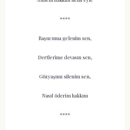
****
Başucuma gelenim sen,
Dertlerime devasın sen,
Gözyaşımı silenim sen,
Nasıl öderim hakkını
****