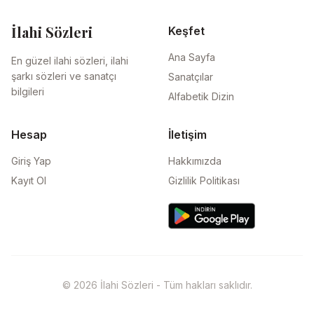
İlahi Sözleri
Keşfet
Ana Sayfa
En güzel ilahi sözleri, ilahi
şarkı sözleri ve sanatçı
Sanatçılar
bilgileri
Alfabetik Dizin
Hesap
İletişim
Giriş Yap
Hakkımızda
Kayıt Ol
Gizlilik Politikası
© 2026 İlahi Sözleri - Tüm hakları saklıdır.