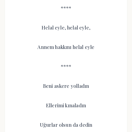
****
Helal eyle, helal eyle,
Annem hakkını helal eyle
****
Beni askere yolladın
Ellerimi kınaladın
Uğurlar olsun da dedin