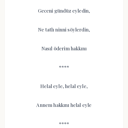
Geceni gündüz eyledin,
Ne tatlı ninni söylerdin,
Nasıl öderim hakkını
****
Helal eyle, helal eyle,
Annem hakkını helal eyle
****