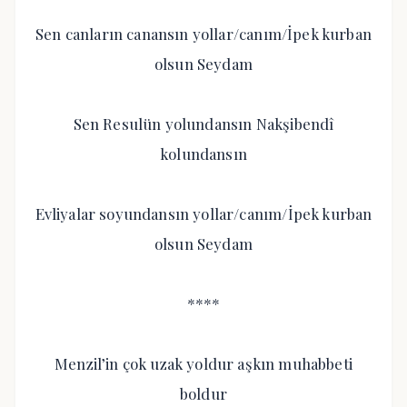
Sen canların canansın yollar/canım/İpek kurban
olsun Seydam
Sen Resulün yolundansın Nakşibendî
kolundansın
Evliyalar soyundansın yollar/canım/İpek kurban
olsun Seydam
****
Menzil’in çok uzak yoldur aşkın muhabbeti
boldur