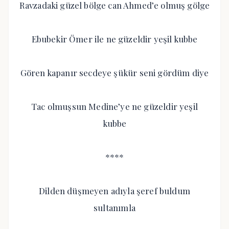
Ravzadaki güzel bölge can Ahmed’e olmuş gölge
Ebubekir Ömer ile ne güzeldir yeşil kubbe
Gören kapanır secdeye şükür seni gördüm diye
Tac olmuşsun Medine’ye ne güzeldir yeşil
kubbe
****
Dilden düşmeyen adıyla şeref buldum
sultanımla