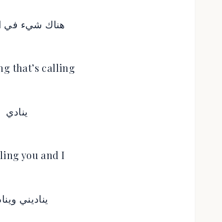
هناك شيء في ا
g that’s calling
ينادي
lling you and I
يناديني وينا