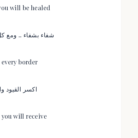
you will be healed
شفاء بشفاء .. ومع ك
 every border
اكسر القيود وا
 you will receive