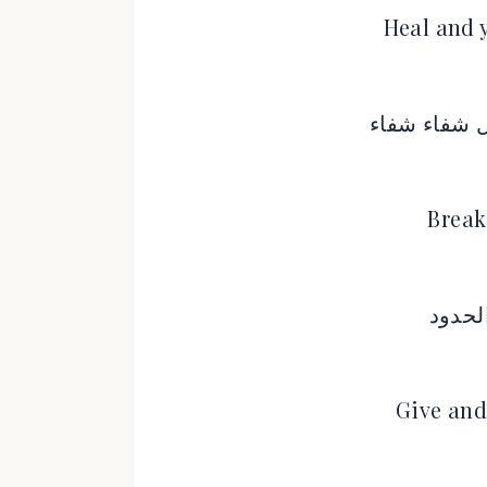
Heal and 
ل شفاء شفاء
Break
لحدود
Give and