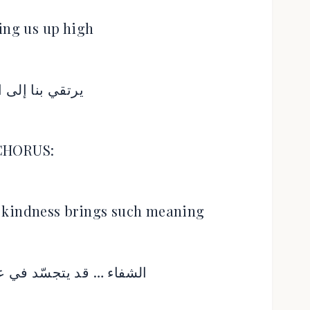
king us up high
يرتقي بنا إلى 
CHORUS:
f kindness brings such meaning
الشفاء … قد يتجسّد في