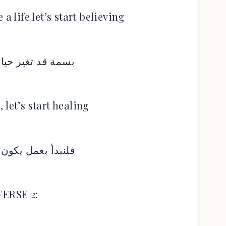
a life let’s start believing
بسمة قد تغير حياة
 let’s start healing
فلنبدأ بعمل يكون 
VERSE 2: