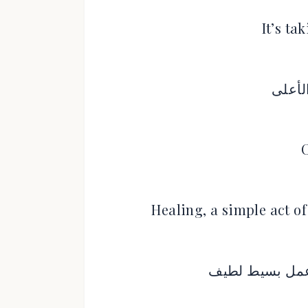
It’s ta
الأعلى
Healing, a simple act o
 عمل بسيط لطيف