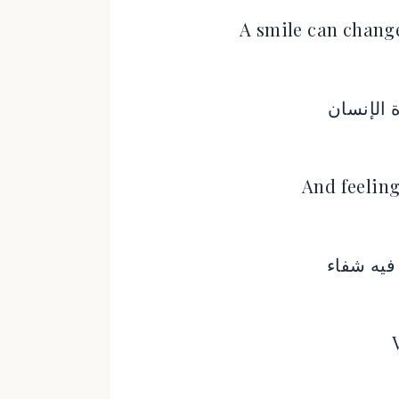
A smile can change 
 الإنسان
And feeling,
فيه شفاء