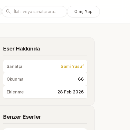
search
Giriş Yap
Eser Hakkında
Sanatçı
Sami Yusuf
Okunma
66
Eklenme
28 Feb 2026
Benzer Eserler