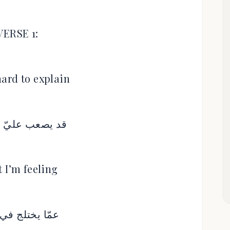
VERSE 1:
 hard to explain
قد يصعب عليّ أ
 I’m feeling
عمّا يختلج في