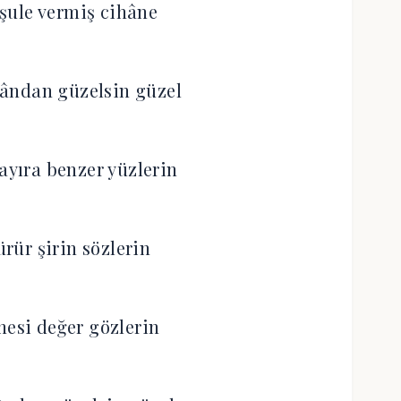
şule vermiş cihâne
ândan güzelsin güzel
yıra benzer yüzlerin
ürür şirin sözlerin
nesi değer gözlerin