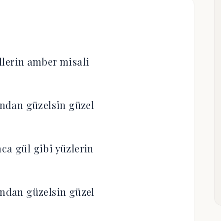
llerin amber misali
ndan güzelsin güzel
ca gül gibi yüzlerin
ândan güzelsin güzel