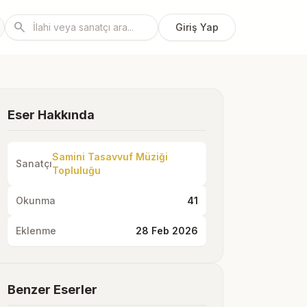
search
Giriş Yap
Eser Hakkında
Samini Tasavvuf Müziği
Sanatçı
Topluluğu
Okunma
41
Eklenme
28 Feb 2026
Benzer Eserler