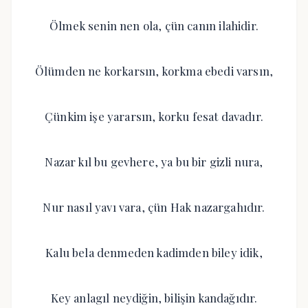
Ölmek senin nen ola, çün canın ilahidir.
Ölümden ne korkarsın, korkma ebedi varsın,
Çünkim işe yararsın, korku fesat davadır.
Nazar kıl bu gevhere, ya bu bir gizli nura,
Nur nasıl yavı vara, çün Hak nazargahıdır.
Kalu bela denmeden kadimden biley idik,
Key anlagıl neydiğin, bilişin kandağıdır.