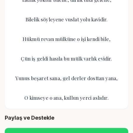
Bilelik söyleyene vuslat yolu kavidir.
Hükmü revan mülküne o işi kendi bile,
Çün iş geldi hasıla bu mülk varlık evidir.
Yunus beşaret sana, gel derler dosttan yana,
O kimseye o ana, kullun yerci aslıdır.
Paylaş ve Destekle