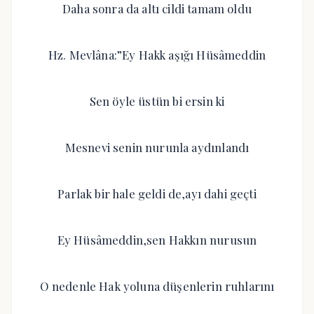
Daha sonra da altı cildi tamam oldu
Hz. Mevlâna:”Ey Hakk aşığı Hüsâmeddin
Sen öyle üstün bi ersin ki
Mesnevi senin nurunla aydınlandı
Parlak bir hale geldi de,ayı dahi geçti
Ey Hüsâmeddin,sen Hakkın nurusun
O nedenle Hak yoluna düşenlerin ruhlarını