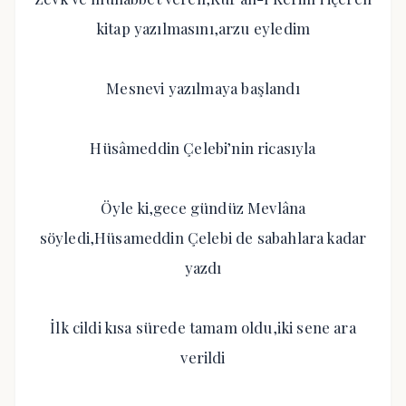
kitap yazılmasını,arzu eyledim
Mesnevi yazılmaya başlandı
Hüsâmeddin Çelebi’nin ricasıyla
Öyle ki,gece gündüz Mevlâna
söyledi,Hüsameddin Çelebi de sabahlara kadar
yazdı
İlk cildi kısa sürede tamam oldu,iki sene ara
verildi