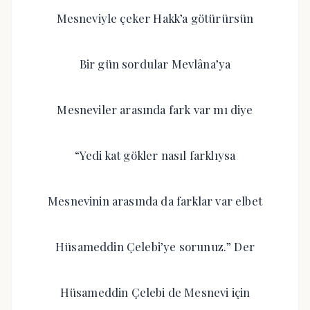
Mesneviyle çeker Hakk’a götürürsün
Bir gün sordular Mevlâna’ya
Mesneviler arasında fark var mı diye
“Yedi kat gökler nasıl farklıysa
Mesnevinin arasında da farklar var elbet
Hüsameddin Çelebi’ye sorunuz.” Der
Hüsameddin Çelebi de Mesnevi için