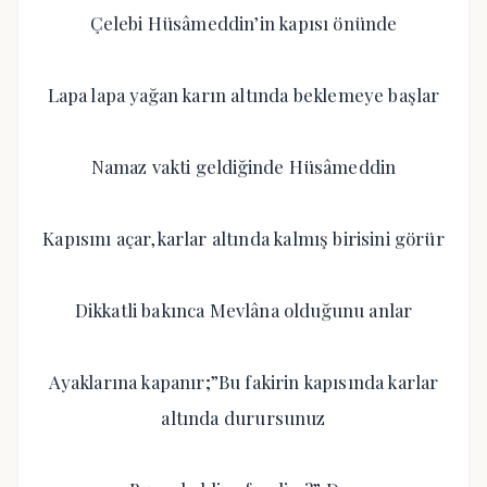
Çelebi Hüsâmeddin’in kapısı önünde
Lapa lapa yağan karın altında beklemeye başlar
Namaz vakti geldiğinde Hüsâmeddin
Kapısını açar,karlar altında kalmış birisini görür
Dikkatli bakınca Mevlâna olduğunu anlar
Ayaklarına kapanır;”Bu fakirin kapısında karlar
altında durursunuz