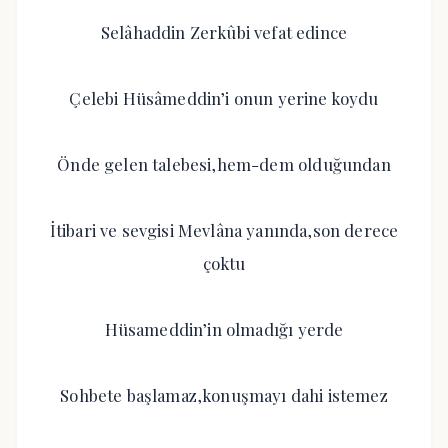
Selâhaddin Zerkûbi vefat edince
Çelebi Hüsâmeddin’i onun yerine koydu
Önde gelen talebesi,hem-dem olduğundan
İtibari ve sevgisi Mevlâna yanında,son derece
çoktu
Hüsameddin’in olmadığı yerde
Sohbete başlamaz,konuşmayı dahi istemez