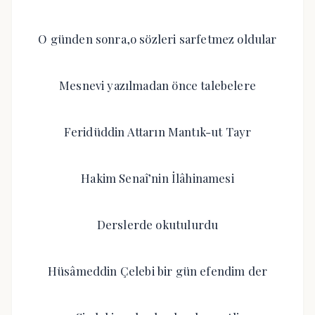
O günden sonra,o sözleri sarfetmez oldular
Mesnevi yazılmadan önce talebelere
Feridüddin Attarın Mantık-ut Tayr
Hakim Senaî’nin İlâhinamesi
Derslerde okutulurdu
Hüsâmeddin Çelebi bir gün efendim der