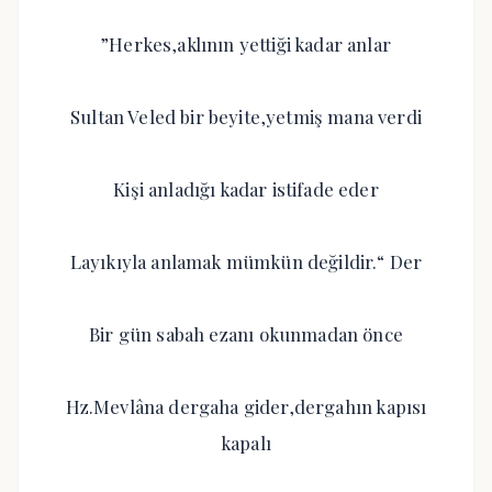
”Herkes,aklının yettiği kadar anlar
Sultan Veled bir beyite,yetmiş mana verdi
Kişi anladığı kadar istifade eder
Layıkıyla anlamak mümkün değildir.“ Der
Bir gün sabah ezanı okunmadan önce
Hz.Mevlâna dergaha gider,dergahın kapısı
kapalı