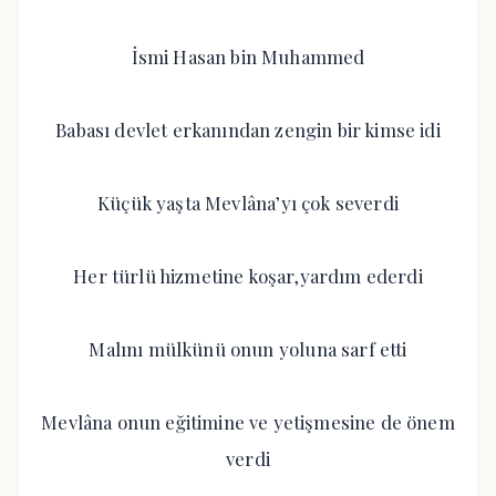
İsmi Hasan bin Muhammed
Babası devlet erkanından zengin bir kimse idi
Küçük yaşta Mevlâna’yı çok severdi
Her türlü hizmetine koşar,yardım ederdi
Malını mülkünü onun yoluna sarf etti
Mevlâna onun eğitimine ve yetişmesine de önem
verdi