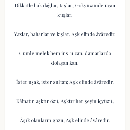
Dikkatle bak dağlar, taşlar; Gökyüzünde uçan
kuşlar,
Yazlar, baharlar ve kışlar, Aşk elinde âvâredir.
Cümle melek hem ins-ü can, damarlarda
dolaşan kan,
İster uşak, ister sultan; Aşk elinde âvâredir.
Kâinatın aşktır özü, Aşktır her şeyin içyüzü,
Âşık olanların gözü, Aşk elinde âvâredir.