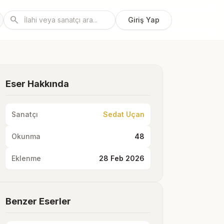
search
Giriş Yap
Eser Hakkında
Sanatçı
Sedat Uçan
Okunma
48
Eklenme
28 Feb 2026
Benzer Eserler