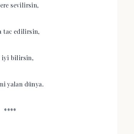
ere sevilirsin,
 tac edilirsin,
 iyi bilirsin,
ni yalan dünya.
****