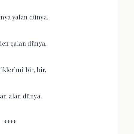
nya yalan dünya,
den çalan dünya,
klerimi bir, bir,
an alan dünya.
****