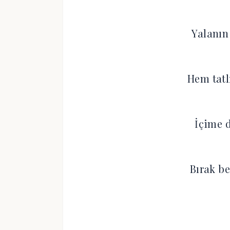
Yalanın
Hem tatl
İçime d
Bırak be