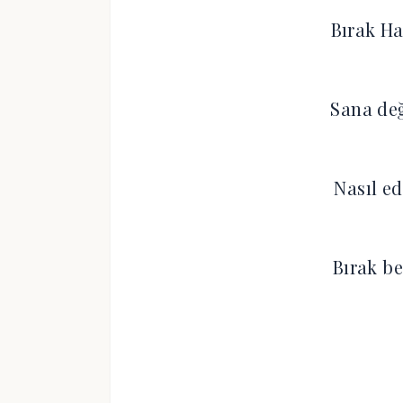
Bırak Ha
Sana değ
Nasıl e
Bırak be