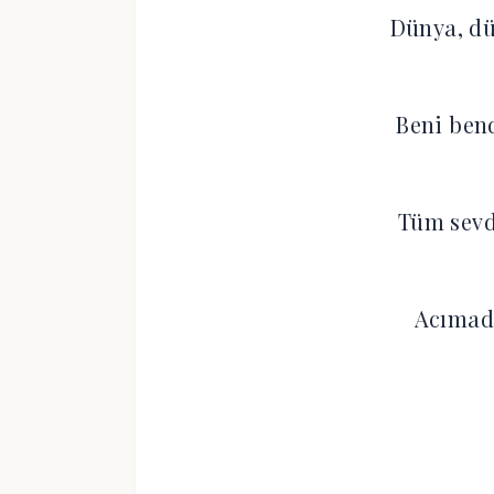
Dünya, dü
Beni ben
Tüm sevdi
Acımad