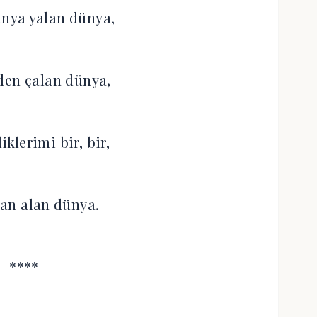
nya yalan dünya,
den çalan dünya,
klerimi bir, bir,
an alan dünya.
****