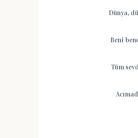
Dünya, dü
Beni ben
Tüm sevdi
Acımad