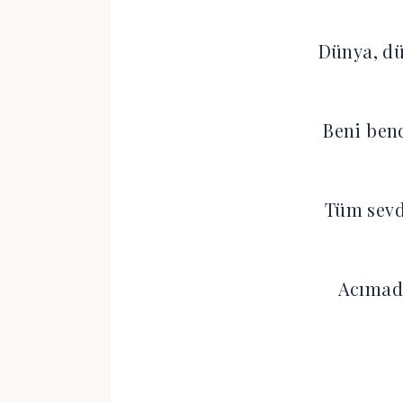
Dünya, dü
Beni ben
Tüm sevdi
Acımad