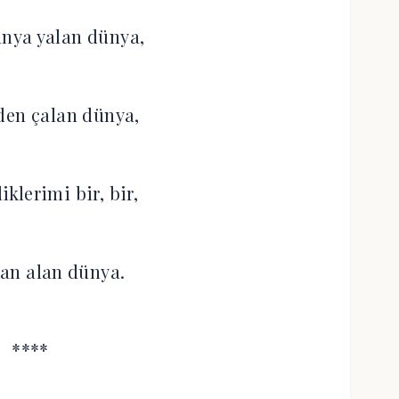
nya yalan dünya,
den çalan dünya,
klerimi bir, bir,
an alan dünya.
****