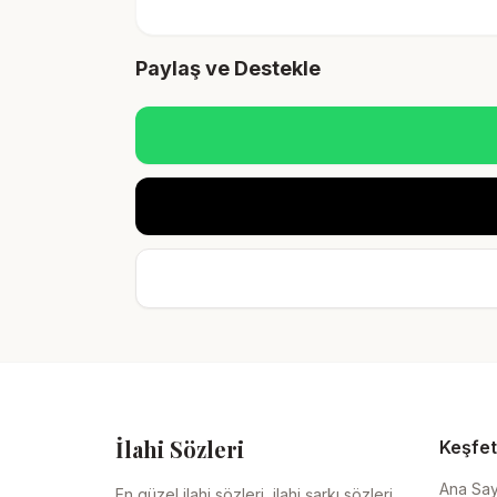
Paylaş ve Destekle
İlahi Sözleri
Keşfet
Ana Sa
En güzel ilahi sözleri, ilahi şarkı sözleri