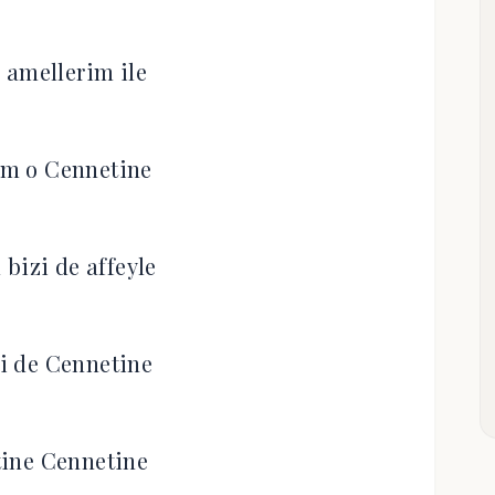
 amellerim ile
m o Cennetine
bizi de affeyle
i de Cennetine
ine Cennetine