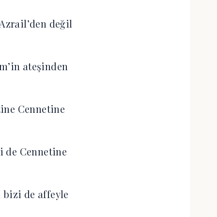
zrail’den değil
m’in ateşinden
ine Cennetine
i de Cennetine
bizi de affeyle