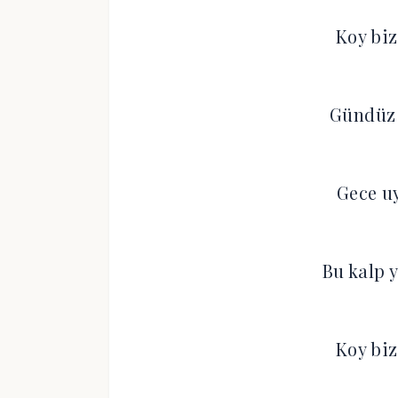
Koy biz
Gündüz 
Gece u
Bu kalp y
Koy biz