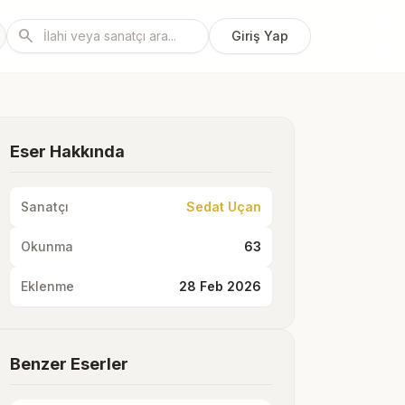
search
Giriş Yap
Eser Hakkında
Sanatçı
Sedat Uçan
Okunma
63
Eklenme
28 Feb 2026
Benzer Eserler