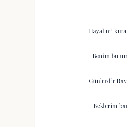
Hayal mi kur
Benim bu um
Günlerdir Rav
Beklerim ban