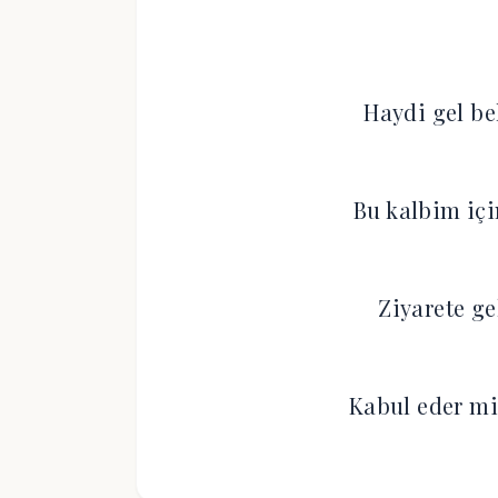
Haydi gel be
Bu kalbim iç
Ziyarete ge
Kabul eder mi