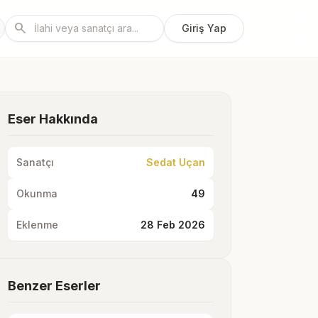
search
Giriş Yap
Eser Hakkında
Sanatçı
Sedat Uçan
Okunma
49
Eklenme
28 Feb 2026
Benzer Eserler