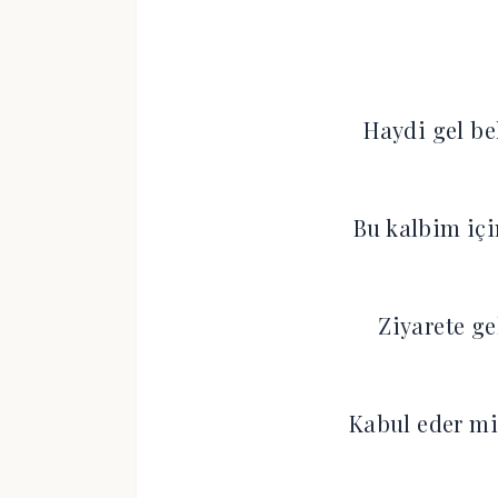
Haydi gel be
Bu kalbim iç
Ziyarete ge
Kabul eder mi