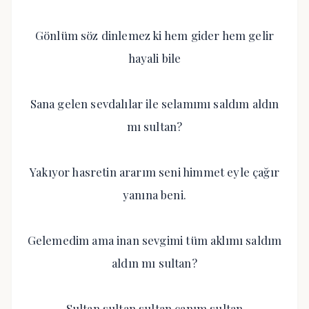
Gönlüm söz dinlemez ki hem gider hem gelir
hayali bile
Sana gelen sevdalılar ile selamımı saldım aldın
mı sultan?
Yakıyor hasretin ararım seni himmet eyle çağır
yanına beni.
Gelemedim ama inan sevgimi tüm aklımı saldım
aldın mı sultan?
Sultan sultan sultan canım sultan