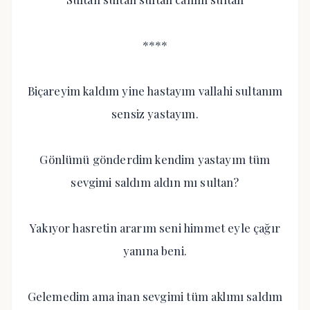
****
Biçareyim kaldım yine hastayım vallahi sultanım
sensiz yastayım.
Gönlümü gönderdim kendim yastayım tüm
sevgimi saldım aldın mı sultan?
Yakıyor hasretin ararım seni himmet eyle çağır
yanına beni.
Gelemedim ama inan sevgimi tüm aklımı saldım