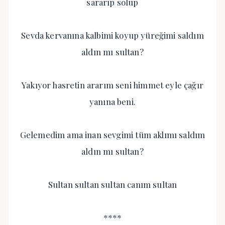
sararıp solup
Sevda kervanına kalbimi koyup yüreğimi saldım
aldın mı sultan?
Yakıyor hasretin ararım seni himmet eyle çağır
yanına beni.
Gelemedim ama inan sevgimi tüm aklımı saldım
aldın mı sultan?
Sultan sultan sultan canım sultan
****