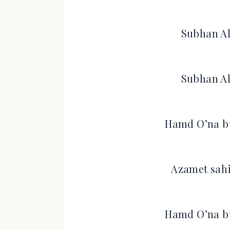
Subhan Al
Subhan Al
Hamd O’na bü
Azamet sahi
Hamd O’na bü