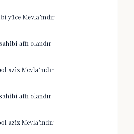
bi yüce Mevla’mdır
ahibi affı olandır
 bol aziz Mevla’mdır
ahibi affı olandır
 bol aziz Mevla’mdır