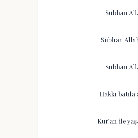
Subhan All
Subhan Allah
Subhan All
Hakkı batıla
Kur’an ile ya