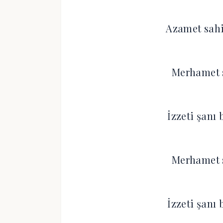
Azamet sahi
Merhamet s
İzzeti şanı
Merhamet s
İzzeti şanı