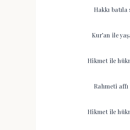
Hakkı batıla
Kur’an ile ya
Hikmet ile hük
Rahmeti affı
Hikmet ile hük