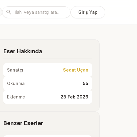
search
Giriş Yap
Eser Hakkında
Sanatçı
Sedat Uçan
Okunma
55
Eklenme
28 Feb 2026
Benzer Eserler