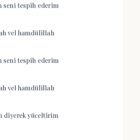
 seni tespih ederim
ah vel hamdülillah
 seni tespih ederim
ah vel hamdülillah
 diyerek yüceltirim