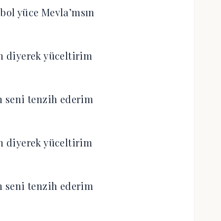
 bol yüce Mevla’msın
 diyerek yüceltirim
 seni tenzih ederim
 diyerek yüceltirim
 seni tenzih ederim