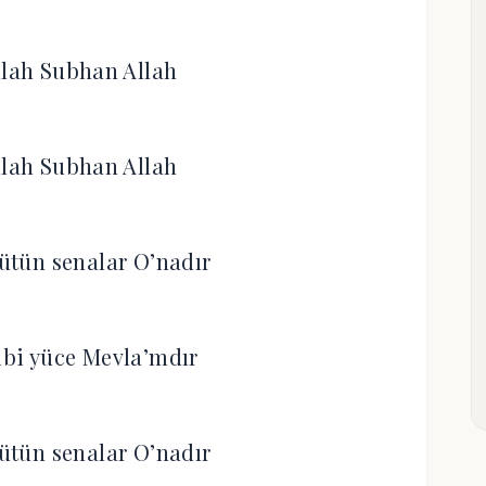
lah Subhan Allah
lah Subhan Allah
tün senalar O’nadır
bi yüce Mevla’mdır
tün senalar O’nadır