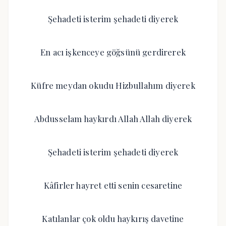
Şehadeti isterim şehadeti diyerek
En acı işkenceye göğsünü gerdirerek
Küfre meydan okudu Hizbullahım diyerek
Abdusselam haykırdı Allah Allah diyerek
Şehadeti isterim şehadeti diyerek
Kâfirler hayret etti senin cesaretine
Katılanlar çok oldu haykırış davetine