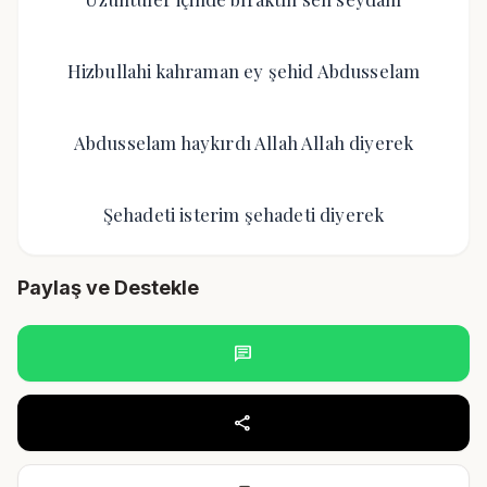
Hizbullahi kahraman ey şehid Abdusselam
Abdusselam haykırdı Allah Allah diyerek
Şehadeti isterim şehadeti diyerek
Paylaş ve Destekle
chat
share