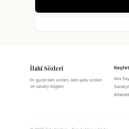
İlahi Sözleri
Keşfet
Ana Sa
En güzel ilahi sözleri, ilahi şarkı sözleri
ve sanatçı bilgileri
Sanatçıl
Alfabeti