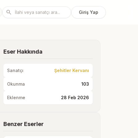
search
Giriş Yap
Eser Hakkında
Sanatçı
Şehitler Kervanı
Okunma
103
Eklenme
28 Feb 2026
Benzer Eserler