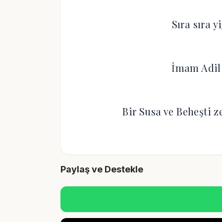
Sıra sıra y
İmam Adil
Bir Susa ve Beheşti 
Paylaş ve Destekle