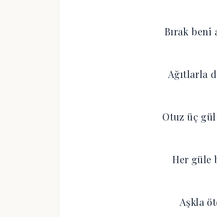
Bırak beni
Ağıtlarla 
Otuz üç gül
Her güle 
Aşkla ö