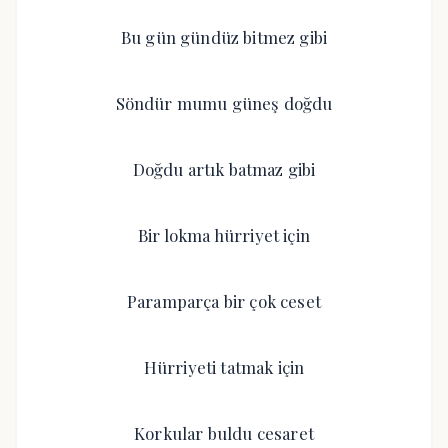
Bu gün gündüz bitmez gibi
Söndür mumu güneş doğdu
Doğdu artık batmaz gibi
Bir lokma hürriyet için
Paramparça bir çok ceset
Hürriyeti tatmak için
Korkular buldu cesaret