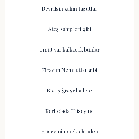
Devrilsin zalim tağutlar
Ateş sahipleri gibi
Umut var kalkacak bunlar
Firavun Nemrutlar gibi
Biz aşığız şehadete
Kerbelada Hüseyine
Hüseyinin mektebinden