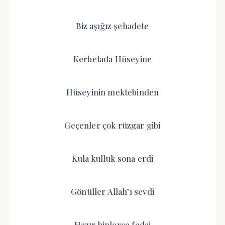
Biz aşığız şehadete
Kerbelada Hüseyine
Hüseyinin mektebinden
Geçenler çok rüzgar gibi
Kula kulluk sona erdi
Gönüller Allah’ı sevdi
Hazır binlerce fedai