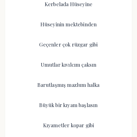
Kerbelada Hüseyine
Hüseyinin mektebinden
Geçenler çok rüzgar gibi
Umutlar kıvılcım çaksın
Barutlaşmış mazlum halka
Büyük bir kıyam başlasın
Kıyametler kopar gibi