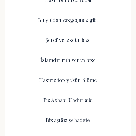
Bu yoldan vazgeçmez gibi
Şeref ve izzetir bize
İslamdır ruh veren bize
Hazırız top yekün ölüme
Biz Ashabı Uhdut gibi
Biz aşığız şehadete