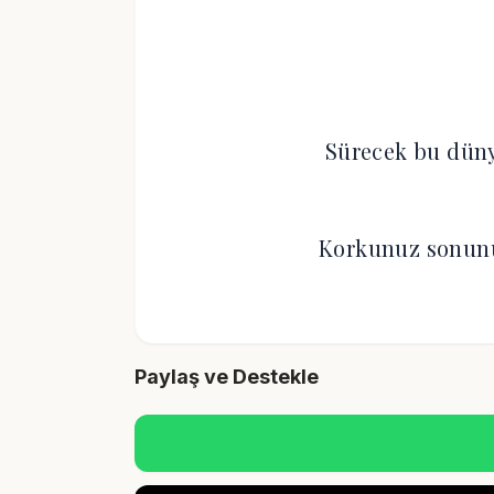
Sürecek bu düny
Korkunuz sonunu
Paylaş ve Destekle