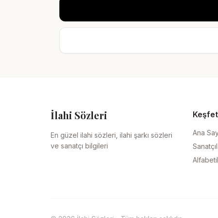
İlahi Sözleri
Keşfet
Ana Sa
En güzel ilahi sözleri, ilahi şarkı sözleri
ve sanatçı bilgileri
Sanatçıl
Alfabeti