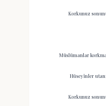
Korkunuz sonunu
Müslümanlar korkma
Hüseyinler utan
Korkunuz sonunu