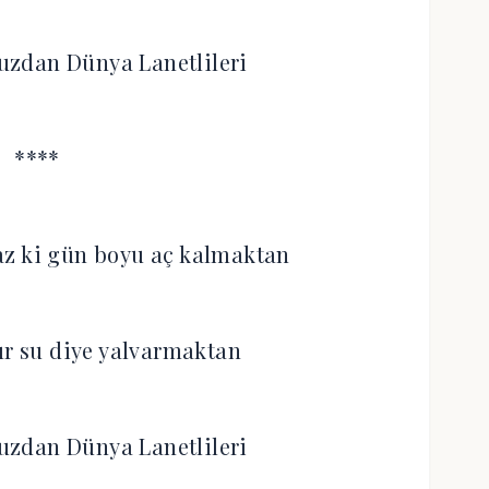
zdan Dünya Lanetlileri
****
z ki gün boyu aç kalmaktan
ır su diye yalvarmaktan
zdan Dünya Lanetlileri