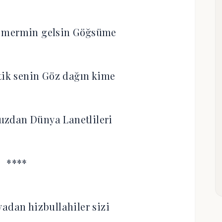
i mermin gelsin Göğsüme
tik senin Göz dağın kime
zdan Dünya Lanetlileri
****
adan hizbullahiler sizi