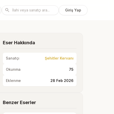
search
Giriş Yap
Eser Hakkında
Sanatçı
Şehitler Kervanı
Okunma
75
Eklenme
28 Feb 2026
Benzer Eserler