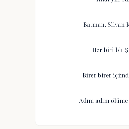
Batman, Silvan K
Her biri bir 
Birer birer içim
Adım adım ölüme