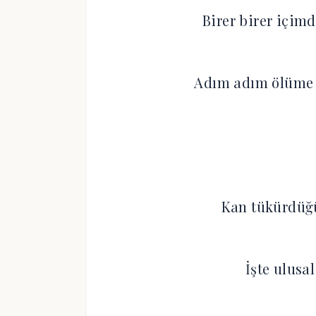
Birer birer içim
Adım adım ölüme
Kan tükürdüğü
İşte ulusal