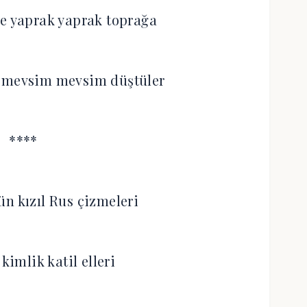
de yaprak yaprak toprağa
 mevsim mevsim düştüler
****
n kızıl Rus çizmeleri
 kimlik katil elleri