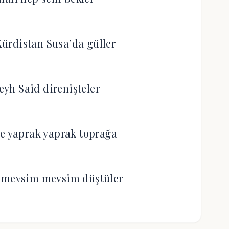
ürdistan Susa’da güller
Şeyh Said direnişteler
de yaprak yaprak toprağa
 mevsim mevsim düştüler