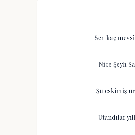
Sen kaç mevsi
Nice Şeyh Sa
Şu eskimiş u
Utandılar yı