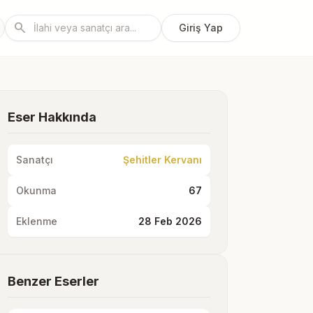
search
Giriş Yap
Eser Hakkında
Sanatçı
Şehitler Kervanı
Okunma
67
Eklenme
28 Feb 2026
Benzer Eserler