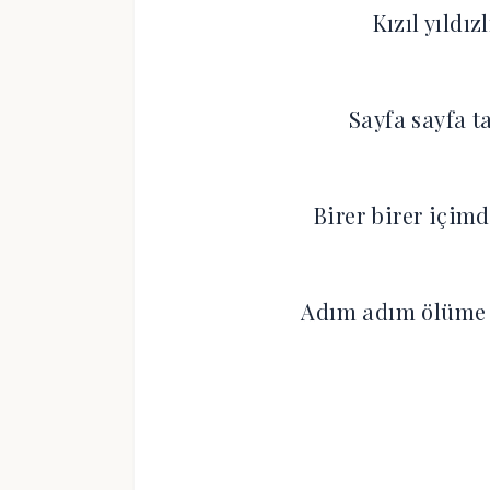
Kızıl yıldız
Sayfa sayfa 
Birer birer içim
Adım adım ölüme