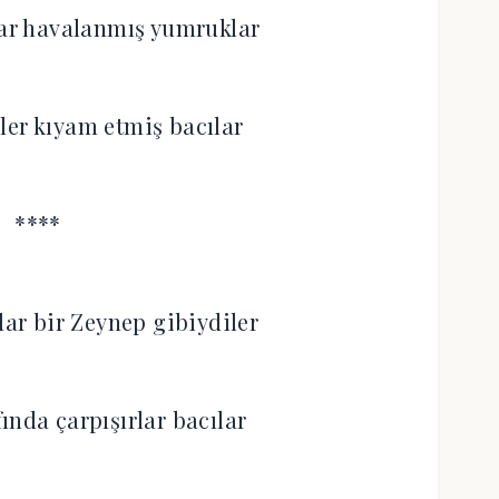
lar havalanmış yumruklar
ler kıyam etmiş bacılar
****
lar bir Zeynep gibiydiler
ında çarpışırlar bacılar