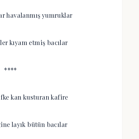
lar havalanmış yumruklar
ler kıyam etmiş bacılar
****
öfke kan kusturan kafire
ne layık bütün bacılar