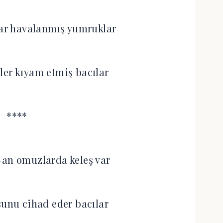
lar havalanmış yumruklar
ler kıyam etmiş bacılar
****
-an omuzlarda keleş var
sunu cihad eder bacılar