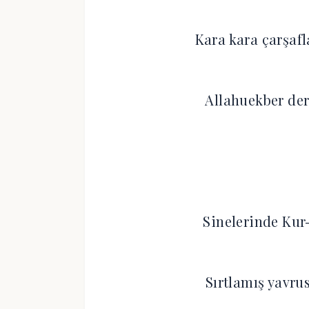
Kara kara çarşaf
Allahuekber der
Sinelerinde Kur
Sırtlamış yavru