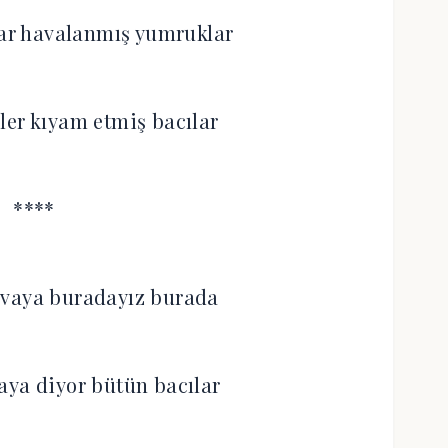
lar havalanmış yumruklar
ler kıyam etmiş bacılar
****
avaya buradayız burada
aya diyor bütün bacılar