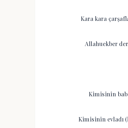
Kara kara çarşaf
Allahuekber der
Kimisinin baba
Kimisinin evladı (