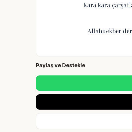
Kara kara çarşaf
Allahuekber der
Paylaş ve Destekle