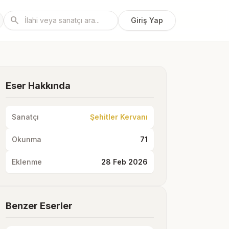
search
Giriş Yap
Eser Hakkında
Sanatçı
Şehitler Kervanı
Okunma
71
Eklenme
28 Feb 2026
Benzer Eserler